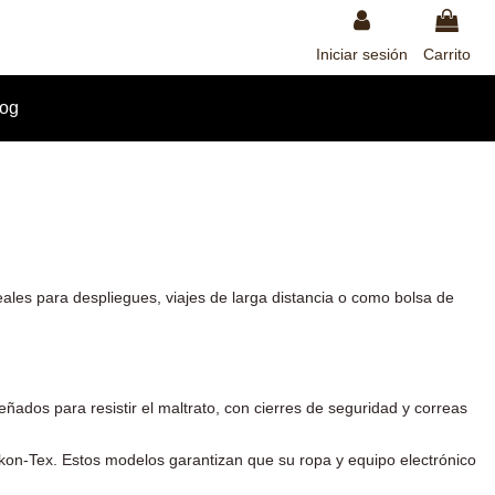
Iniciar sesión
Carrito
log
deales para despliegues, viajes de larga distancia o como bolsa de
eñados para resistir el maltrato, con cierres de seguridad y correas
ikon-Tex
. Estos modelos garantizan que su ropa y equipo electrónico