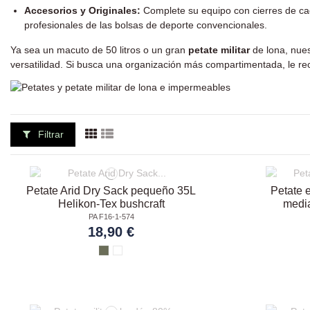
Accesorios y Originales:
Complete su equipo con cierres de cade
profesionales de las bolsas de deporte convencionales.
Ya sea un macuto de 50 litros o un gran
petate militar
de lona, nues
versatilidad. Si busca una organización más compartimentada, le r
Filtrar
Petate Arid Dry Sack pequeño 35L
Petate e
Helikon-Tex bushcraft
media
PA F16-1-574
18,90 €