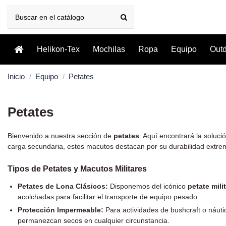
Helikon-Tex
Mochilas
Ropa
Equipo
Out
Inicio
Equipo
Petates
Petates
Bienvenido a nuestra sección de
petates
. Aquí encontrará la soluci
carga secundaria, estos macutos destacan por su durabilidad extr
Tipos de Petates y Macutos Militares
Petates de Lona Clásicos:
Disponemos del icónico
petate mili
acolchadas para facilitar el transporte de equipo pesado.
Protección Impermeable:
Para actividades de bushcraft o náut
permanezcan secos en cualquier circunstancia.