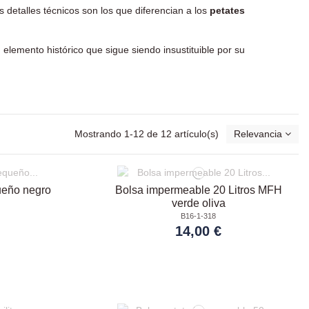
 detalles técnicos son los que diferencian a los
petates
 elemento histórico que sigue siendo insustituible por su
Mostrando 1-12 de 12 artículo(s)
Relevancia
ueño negro
Bolsa impermeable 20 Litros MFH
verde oliva
B16-1-318
14,00 €