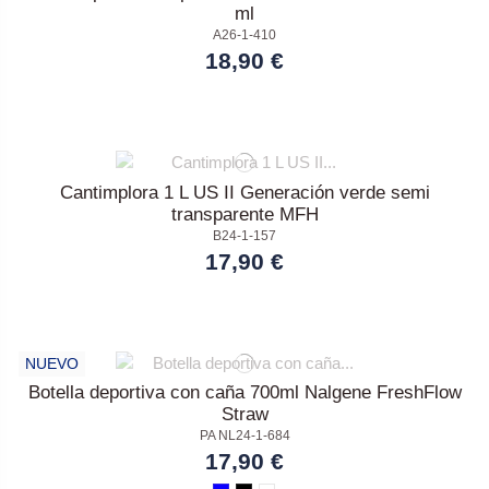
ml
A26-1-410
18,90 €
Cantimplora 1 L US II Generación verde semi
transparente MFH
B24-1-157
17,90 €
NUEVO
Botella deportiva con caña 700ml Nalgene FreshFlow
Straw
PA NL24-1-684
17,90 €