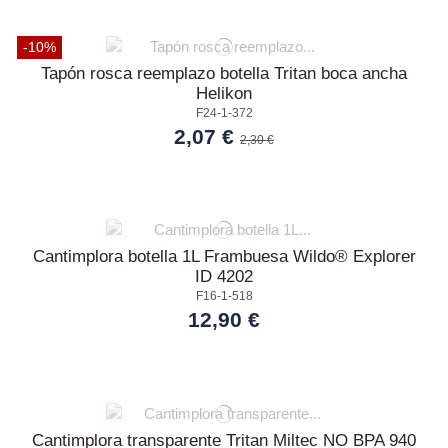
-10%
Tapón rosca reemplazo botella Tritan boca ancha
Helikon
F24-1-372
2,07 €
2,30 €
Cantimplora botella 1L Frambuesa Wildo® Explorer
ID 4202
F16-1-518
12,90 €
Cantimplora transparente Tritan Miltec NO BPA 940