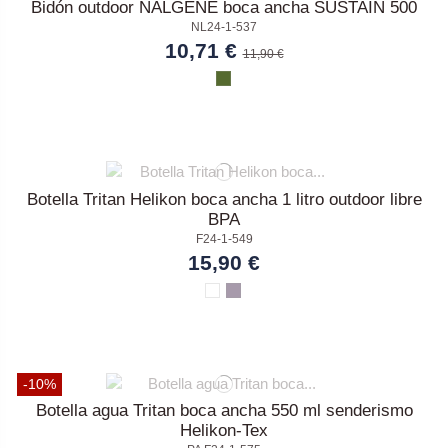
Bidón outdoor NALGENE boca ancha SUSTAIN 500
NL24-1-537
10,71 €
11,90 €
Botella Tritan Helikon boca ancha 1 litro outdoor libre
BPA
F24-1-549
15,90 €
-10%
Botella agua Tritan boca ancha 550 ml senderismo
Helikon-Tex