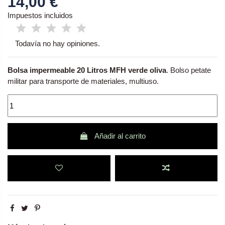
14,00 €
Impuestos incluidos
Todavía no hay opiniones.
Bolsa impermeable 20 Litros MFH verde oliva
. Bolso petate
militar para transporte de materiales, multiuso.
Añadir al carrito