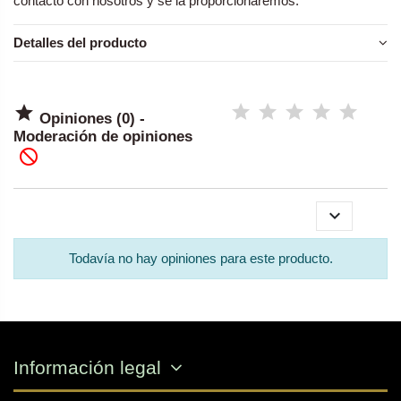
contacto con nosotros y se la proporcionaremos.
Detalles del producto

Opiniones (0) -
Moderación de opiniones


Todavía no hay opiniones para este producto.
Información legal