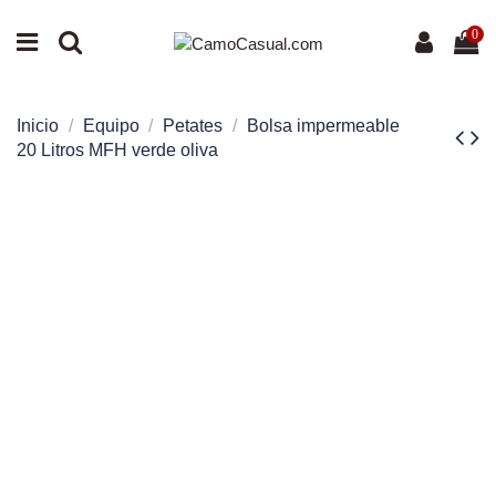
0
Inicio
Equipo
Petates
Bolsa impermeable
20 Litros MFH verde oliva