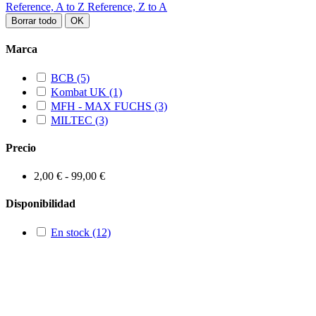
Reference, A to Z
Reference, Z to A
Borrar todo
OK
Marca
BCB
(5)
Kombat UK
(1)
MFH - MAX FUCHS
(3)
MILTEC
(3)
Precio
2,00 € - 99,00 €
Disponibilidad
En stock
(12)