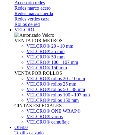
Accesorio redes
Redes marco acero
Redes marco cuerda
Redes verdes caza
Rollos de red
VELCRO
VENTA POR METROS
VELCRO® 20 - 10 mm
VELCRO® 25 mm
VELCRO® 50 mm
VELCRO® 100 - 107 mm
VELCRO® 150 mm
VENTA POR ROLLOS
VELCRO® rollos 20 - 10 mm
VELCRO® rollos 25 mm
VELCRO® rollos 50 - 38 mm
VELCRO® rollos 100 - 107 mm
VELCRO® rollos 150 mm
CINTAS ESPECIALES
VELCRO® ONE WRAP®
VELCRO® varios
VELCRO® camuflaje
Ofertas
Textil - calzado