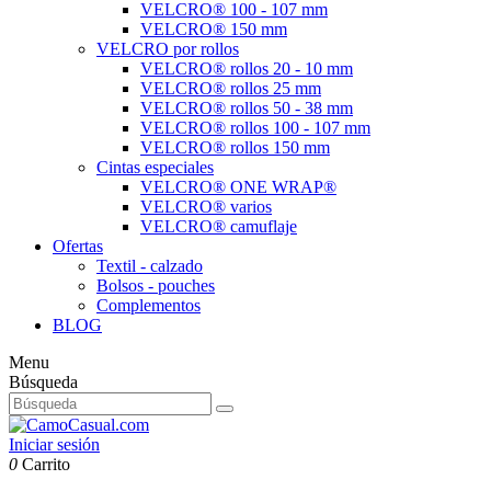
VELCRO® 100 - 107 mm
VELCRO® 150 mm
VELCRO por rollos
VELCRO® rollos 20 - 10 mm
VELCRO® rollos 25 mm
VELCRO® rollos 50 - 38 mm
VELCRO® rollos 100 - 107 mm
VELCRO® rollos 150 mm
Cintas especiales
VELCRO® ONE WRAP®
VELCRO® varios
VELCRO® camuflaje
Ofertas
Textil - calzado
Bolsos - pouches
Complementos
BLOG
Menu
Búsqueda
Iniciar sesión
0
Carrito