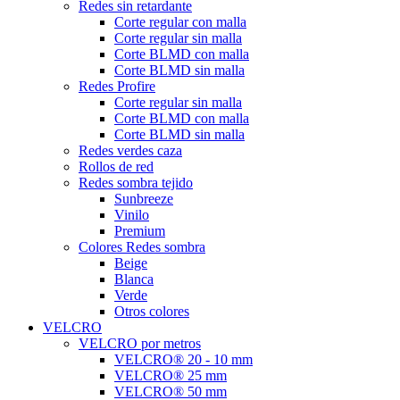
Redes sin retardante
Corte regular con malla
Corte regular sin malla
Corte BLMD con malla
Corte BLMD sin malla
Redes Profire
Corte regular sin malla
Corte BLMD con malla
Corte BLMD sin malla
Redes verdes caza
Rollos de red
Redes sombra tejido
Sunbreeze
Vinilo
Premium
Colores Redes sombra
Beige
Blanca
Verde
Otros colores
VELCRO
VELCRO por metros
VELCRO® 20 - 10 mm
VELCRO® 25 mm
VELCRO® 50 mm