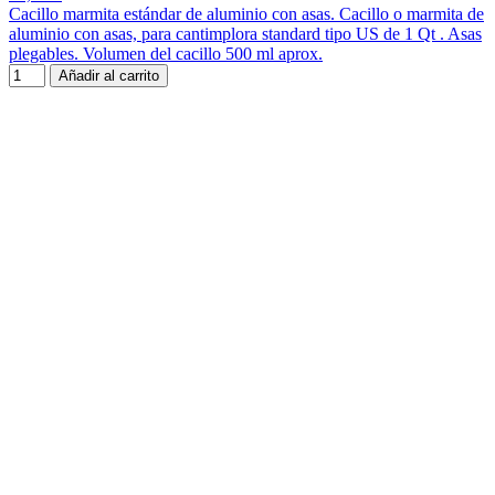
Cacillo marmita estándar de aluminio con asas. Cacillo o marmita de
aluminio con asas, para cantimplora standard tipo US de 1 Qt . Asas
plegables. Volumen del cacillo 500 ml aprox.
Añadir al carrito