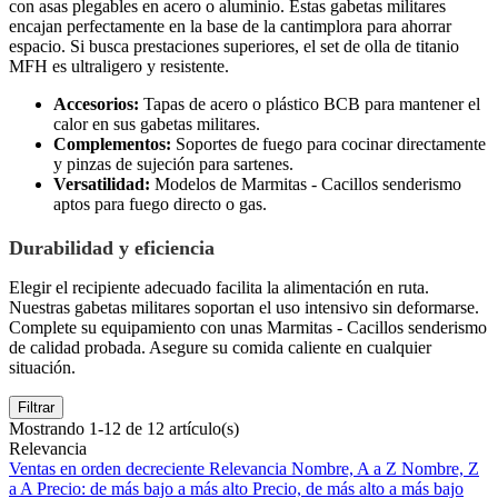
con asas plegables en acero o aluminio. Estas gabetas militares
encajan perfectamente en la base de la cantimplora para ahorrar
espacio. Si busca prestaciones superiores, el set de olla de titanio
MFH es ultraligero y resistente.
Accesorios:
Tapas de acero o plástico BCB para mantener el
calor en sus gabetas militares.
Complementos:
Soportes de fuego para cocinar directamente
y pinzas de sujeción para sartenes.
Versatilidad:
Modelos de Marmitas - Cacillos senderismo
aptos para fuego directo o gas.
Durabilidad y eficiencia
Elegir el recipiente adecuado facilita la alimentación en ruta.
Nuestras gabetas militares soportan el uso intensivo sin deformarse.
Complete su equipamiento con unas Marmitas - Cacillos senderismo
de calidad probada. Asegure su comida caliente en cualquier
situación.
Filtrar
Mostrando 1-12 de 12 artículo(s)
Relevancia
Ventas en orden decreciente
Relevancia
Nombre, A a Z
Nombre, Z
a A
Precio: de más bajo a más alto
Precio, de más alto a más bajo