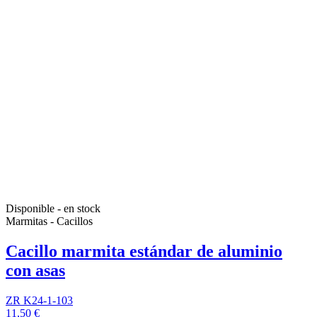
Disponible - en stock
Marmitas - Cacillos
Cacillo marmita estándar de aluminio
con asas
ZR K24-1-103
11,50 €