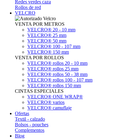
Redes verdes caza
Rollos de red
VELCRO
VENTA POR METROS
VELCRO® 20 - 10 mm
VELCRO® 25 mm
VELCRO® 50 mm
VELCRO® 100 - 107 mm
VELCRO® 150 mm
VENTA POR ROLLOS
VELCRO® rollos 20 - 10 mm
VELCRO® rollos 25 mm
VELCRO® rollos 50 - 38 mm
VELCRO® rollos 100 - 107 mm
VELCRO® rollos 150 mm
CINTAS ESPECIALES
VELCRO® ONE WRAP®
VELCRO® varios
VELCRO® camuflaje
Ofertas
Textil - calzado
Bolsos - pouches
Complementos
Blog