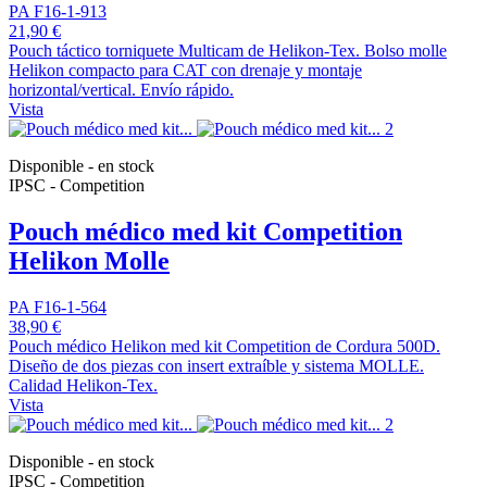
PA F16-1-913
21,90 €
Pouch táctico torniquete Multicam de Helikon-Tex. Bolso molle
Helikon compacto para CAT con drenaje y montaje
horizontal/vertical. Envío rápido.
Vista
Disponible - en stock
IPSC - Competition
Pouch médico med kit Competition
Helikon Molle
PA F16-1-564
38,90 €
Pouch médico Helikon med kit Competition de Cordura 500D.
Diseño de dos piezas con insert extraíble y sistema MOLLE.
Calidad Helikon-Tex.
Vista
Disponible - en stock
IPSC - Competition