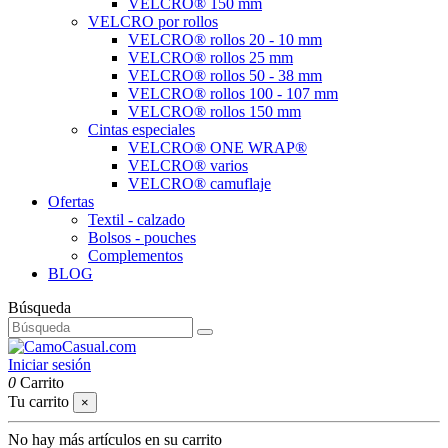
VELCRO® 150 mm
VELCRO por rollos
VELCRO® rollos 20 - 10 mm
VELCRO® rollos 25 mm
VELCRO® rollos 50 - 38 mm
VELCRO® rollos 100 - 107 mm
VELCRO® rollos 150 mm
Cintas especiales
VELCRO® ONE WRAP®
VELCRO® varios
VELCRO® camuflaje
Ofertas
Textil - calzado
Bolsos - pouches
Complementos
BLOG
Búsqueda
Iniciar sesión
0
Carrito
Tu carrito
×
No hay más artículos en su carrito