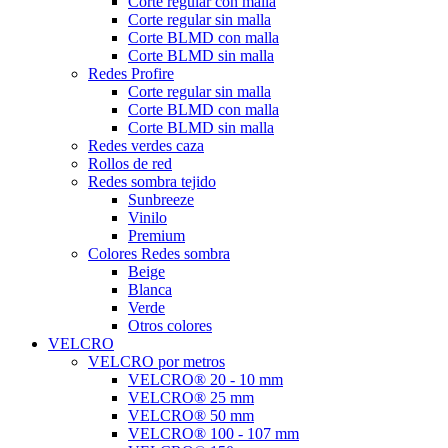
Corte regular con malla
Corte regular sin malla
Corte BLMD con malla
Corte BLMD sin malla
Redes Profire
Corte regular sin malla
Corte BLMD con malla
Corte BLMD sin malla
Redes verdes caza
Rollos de red
Redes sombra tejido
Sunbreeze
Vinilo
Premium
Colores Redes sombra
Beige
Blanca
Verde
Otros colores
VELCRO
VELCRO por metros
VELCRO® 20 - 10 mm
VELCRO® 25 mm
VELCRO® 50 mm
VELCRO® 100 - 107 mm