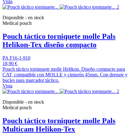
Vista
Disponible - en stock
Medical pouch
Pouch táctico torniquete molle Pals
Helikon-Tex diseño compacto
PA F16-1-910
18,90 €
Pouch táctico torniquete molle Helikon. Diseño compacto para
CAT, compatible con MOLLE y cinturón 45mm. Con drenaje y
bucles para marcador táctico.
Vista
Disponible - en stock
Medical pouch
Pouch táctico torniquete molle Pals
Multicam Helikon-Tex