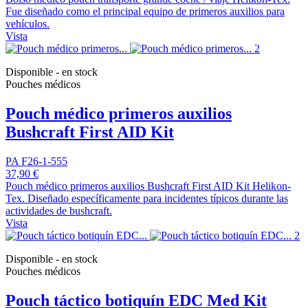
Fue diseñado como el principal equipo de primeros auxilios para
vehículos.
Vista
Disponible - en stock
Pouches médicos
Pouch médico primeros auxilios
Bushcraft First AID Kit
PA F26-1-555
37,90 €
Pouch médico primeros auxilios Bushcraft First AID Kit Helikon-
Tex. Diseñado específicamente para incidentes típicos durante las
actividades de bushcraft.
Vista
Disponible - en stock
Pouches médicos
Pouch táctico botiquín EDC Med Kit