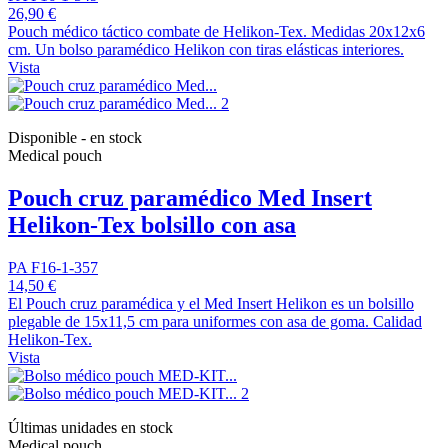
26,90 €
Pouch médico táctico combate de Helikon-Tex. Medidas 20x12x6
cm. Un bolso paramédico Helikon con tiras elásticas interiores.
Vista
Disponible - en stock
Medical pouch
Pouch cruz paramédico Med Insert
Helikon-Tex bolsillo con asa
PA F16-1-357
14,50 €
El Pouch cruz paramédica y el Med Insert Helikon es un bolsillo
plegable de 15x11,5 cm para uniformes con asa de goma. Calidad
Helikon-Tex.
Vista
Últimas unidades en stock
Medical pouch