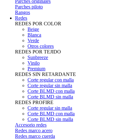
Parches originales
Parches piloto
Rangos
Redes
REDES POR COLOR
Beige
Blanca
Verde
Otros colores
REDES POR TEJIDO
Sunbreeze
Vinilo
Premium
REDES SIN RETARDANTE
Corte regular con malla
Corte regular sin malla
Corte BLMD con malla
Corte BLMD sin malla
REDES PROFIRE
Corte regular sin malla
Corte BLMD con malla
Corte BLMD sin malla
Accesorio redes
Redes marco acero
Redes marco cuerda