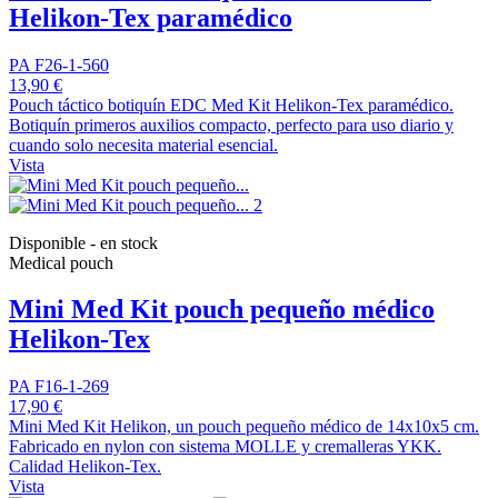
Helikon-Tex paramédico
PA F26-1-560
13,90 €
Pouch táctico botiquín EDC Med Kit Helikon-Tex paramédico.
Botiquín primeros auxilios compacto, perfecto para uso diario y
cuando solo necesita material esencial.
Vista
Disponible - en stock
Medical pouch
Mini Med Kit pouch pequeño médico
Helikon-Tex
PA F16-1-269
17,90 €
Mini Med Kit Helikon, un pouch pequeño médico de 14x10x5 cm.
Fabricado en nylon con sistema MOLLE y cremalleras YKK.
Calidad Helikon-Tex.
Vista