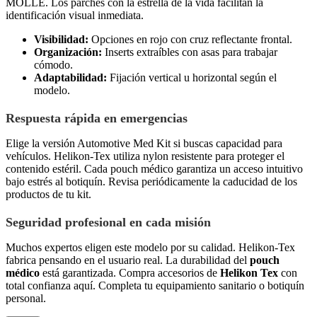
MOLLE. Los parches con la estrella de la vida facilitan la
identificación visual inmediata.
Visibilidad:
Opciones en rojo con cruz reflectante frontal.
Organización:
Inserts extraíbles con asas para trabajar
cómodo.
Adaptabilidad:
Fijación vertical u horizontal según el
modelo.
Respuesta rápida en emergencias
Elige la versión Automotive Med Kit si buscas capacidad para
vehículos. Helikon-Tex utiliza nylon resistente para proteger el
contenido estéril. Cada pouch médico garantiza un acceso intuitivo
bajo estrés al botiquín. Revisa periódicamente la caducidad de los
productos de tu kit.
Seguridad profesional en cada misión
Muchos expertos eligen este modelo por su calidad. Helikon-Tex
fabrica pensando en el usuario real. La durabilidad del
pouch
médico
está garantizada. Compra accesorios de
Helikon Tex
con
total confianza aquí. Completa tu equipamiento sanitario o botiquín
personal.