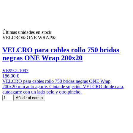
Últimas unidades en stock
VELCRO® ONE WRAP®
VELCRO para cables rollo 750 bridas
negras ONE Wrap 200x20
VE99-2-1097
186,00 €
VELCRO para cables rollo 750 bridas negras ONE Wrap
200x20 mm auto agarre. Cinta de sujeción VELCRO doble cara,
autoagarre con un lado pelo y otro pincho.
Añadir al carrito