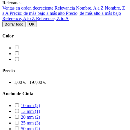
Relevancia
Ventas en orden decreciente
Relevancia
Nombre, A a Z
Nombre, Z
a A
Precio: de más bajo a más alto
Precio, de más alto a más bajo
Reference, A to Z
Reference, Z to A
Borrar todo
OK
Color
Precio
1,00 € - 197,00 €
Ancho de Cinta
10 mm
(2)
13 mm
(1)
20 mm
(2)
25 mm
(3)
50 mm
(2)