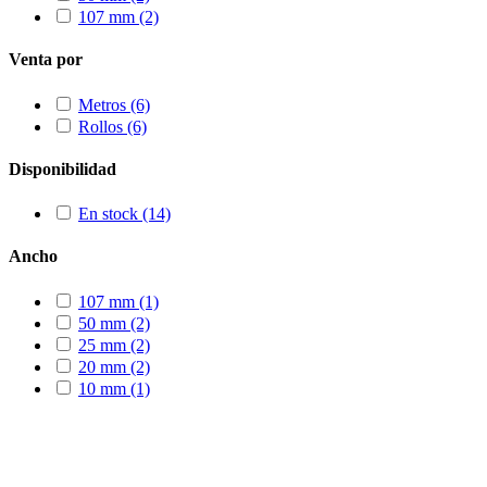
107 mm
(2)
Venta por
Metros
(6)
Rollos
(6)
Disponibilidad
En stock
(14)
Ancho
107 mm
(1)
50 mm
(2)
25 mm
(2)
20 mm
(2)
10 mm
(1)