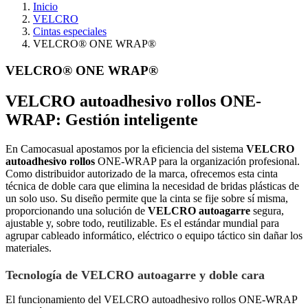
Inicio
VELCRO
Cintas especiales
VELCRO® ONE WRAP®
VELCRO® ONE WRAP®
VELCRO autoadhesivo rollos ONE-
WRAP: Gestión inteligente
En Camocasual apostamos por la eficiencia del sistema
VELCRO
autoadhesivo rollos
ONE-WRAP para la organización profesional.
Como distribuidor autorizado de la marca, ofrecemos esta cinta
técnica de doble cara que elimina la necesidad de bridas plásticas de
un solo uso. Su diseño permite que la cinta se fije sobre sí misma,
proporcionando una solución de
VELCRO autoagarre
segura,
ajustable y, sobre todo, reutilizable. Es el estándar mundial para
agrupar cableado informático, eléctrico o equipo táctico sin dañar los
materiales.
Tecnología de VELCRO autoagarre y doble cara
El funcionamiento del VELCRO autoadhesivo rollos ONE-WRAP