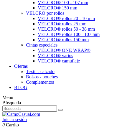
VELCRO® 100 - 107 mm
VELCRO® 150 mm
VELCRO por rollos
VELCRO® rollos 20 - 10 mm
VELCRO® rollos 25 mm
VELCRO® rollos 50 - 38 mm
VELCRO® rollos 100 - 107 mm
VELCRO® rollos 150 mm
Cintas especiales
VELCRO® ONE WRAP®
VELCRO® varios
VELCRO® camuflaje
Ofertas
Textil - calzado
Bolsos - pouches
Complementos
BLOG
Menu
Búsqueda
Iniciar sesión
0
Carrito