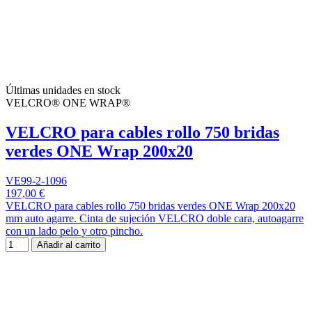
Últimas unidades en stock
VELCRO® ONE WRAP®
VELCRO para cables rollo 750 bridas
verdes ONE Wrap 200x20
VE99-2-1096
197,00 €
VELCRO para cables rollo 750 bridas verdes ONE Wrap 200x20
mm auto agarre. Cinta de sujeción VELCRO doble cara, autoagarre
con un lado pelo y otro pincho.
Añadir al carrito