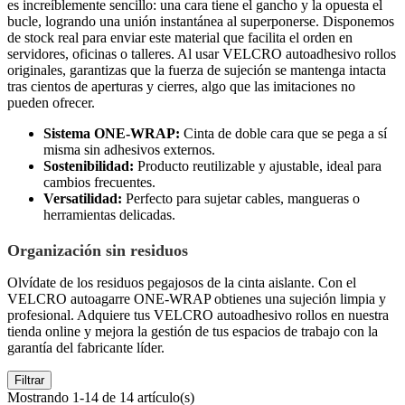
es increíblemente sencillo: una cara tiene el gancho y la opuesta el
bucle, logrando una unión instantánea al superponerse. Disponemos
de stock real para enviar este material que facilita el orden en
servidores, oficinas o talleres. Al usar VELCRO autoadhesivo rollos
originales, garantizas que la fuerza de sujeción se mantenga intacta
tras cientos de aperturas y cierres, algo que las imitaciones no
pueden ofrecer.
Sistema ONE-WRAP:
Cinta de doble cara que se pega a sí
misma sin adhesivos externos.
Sostenibilidad:
Producto reutilizable y ajustable, ideal para
cambios frecuentes.
Versatilidad:
Perfecto para sujetar cables, mangueras o
herramientas delicadas.
Organización sin residuos
Olvídate de los residuos pegajosos de la cinta aislante. Con el
VELCRO autoagarre ONE-WRAP obtienes una sujeción limpia y
profesional. Adquiere tus VELCRO autoadhesivo rollos en nuestra
tienda online y mejora la gestión de tus espacios de trabajo con la
garantía del fabricante líder.
Filtrar
Mostrando 1-14 de 14 artículo(s)