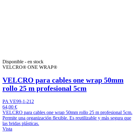
Disponible - en stock
VELCRO® ONE WRAP®
VELCRO para cables one wrap 50mm
rollo 25 m profesional 5cm
PA VE99-1-212
64,00 €
VELCRO para cables one wrap 50mm rollo 25 m profesional 5cm.
Permite una organización flexible. Es reutilizable y más segura que
las bridas plásticas.
Vista