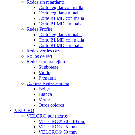
Redes sin retardante
Corte regular con malla
Corte regular sin malla
Corte BLMD con malla
Corte BLMD sin malla
Redes Profire
Corte regular sin malla
Corte BLMD con malla
Corte BLMD sin malla
Redes verdes caza
Rollos de red
Redes sombra tejido
Sunbreeze
Vinilo
Premium
Colores Redes sombra
Beige
Blanca
Verde
Otros colores
VELCRO
VELCRO por metros
VELCRO® 20 - 10 mm
VELCRO® 25 mm
VELCRO® 50 mm