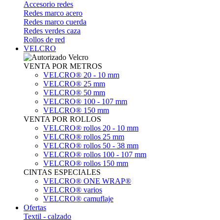
Accesorio redes
Redes marco acero
Redes marco cuerda
Redes verdes caza
Rollos de red
VELCRO
VENTA POR METROS
VELCRO® 20 - 10 mm
VELCRO® 25 mm
VELCRO® 50 mm
VELCRO® 100 - 107 mm
VELCRO® 150 mm
VENTA POR ROLLOS
VELCRO® rollos 20 - 10 mm
VELCRO® rollos 25 mm
VELCRO® rollos 50 - 38 mm
VELCRO® rollos 100 - 107 mm
VELCRO® rollos 150 mm
CINTAS ESPECIALES
VELCRO® ONE WRAP®
VELCRO® varios
VELCRO® camuflaje
Ofertas
Textil - calzado