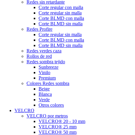
Redes sin retardante
Corte regular con malla
Corte regular sin malla
Corte BLMD con malla
Corte BLMD sin malla
Redes Profire
Corte regular sin malla
Corte BLMD con malla
Corte BLMD sin malla
Redes verdes caza
Rollos de red
Redes sombra tejido
Sunbreeze
Vinilo
Premium
Colores Redes sombra
Beige
Blanca
Verde
Otros colores
VELCRO
VELCRO por metros
VELCRO® 20 - 10 mm
VELCRO® 25 mm
VELCRO® 50 mm