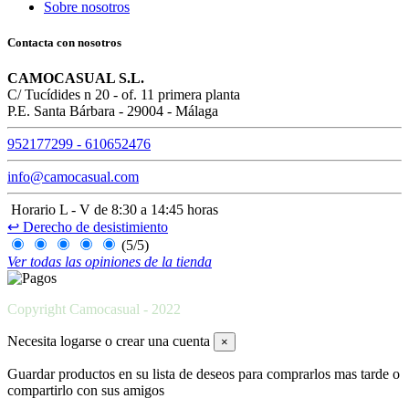
Sobre nosotros
Contacta con nosotros
CAMOCASUAL S.L.
C/ Tucídides n 20 - of. 11 primera planta
P.E. Santa Bárbara - 29004 - Málaga
952177299 - 610652476
info@camocasual.com
Horario L - V de 8:30 a 14:45 horas
↩
Derecho de desistimiento
(5/5)
Ver todas las opiniones de la tienda
Copyright Camocasual - 2022
Necesita logarse o crear una cuenta
×
Guardar productos en su lista de deseos para comprarlos mas tarde o
compartirlo con sus amigos