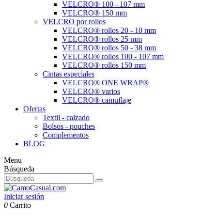
VELCRO® 100 - 107 mm
VELCRO® 150 mm
VELCRO por rollos
VELCRO® rollos 20 - 10 mm
VELCRO® rollos 25 mm
VELCRO® rollos 50 - 38 mm
VELCRO® rollos 100 - 107 mm
VELCRO® rollos 150 mm
Cintas especiales
VELCRO® ONE WRAP®
VELCRO® varios
VELCRO® camuflaje
Ofertas
Textil - calzado
Bolsos - pouches
Complementos
BLOG
Menu
Búsqueda
Iniciar sesión
0
Carrito