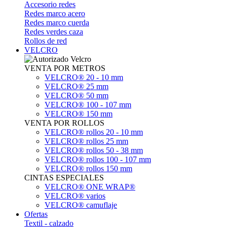
Accesorio redes
Redes marco acero
Redes marco cuerda
Redes verdes caza
Rollos de red
VELCRO
VENTA POR METROS
VELCRO® 20 - 10 mm
VELCRO® 25 mm
VELCRO® 50 mm
VELCRO® 100 - 107 mm
VELCRO® 150 mm
VENTA POR ROLLOS
VELCRO® rollos 20 - 10 mm
VELCRO® rollos 25 mm
VELCRO® rollos 50 - 38 mm
VELCRO® rollos 100 - 107 mm
VELCRO® rollos 150 mm
CINTAS ESPECIALES
VELCRO® ONE WRAP®
VELCRO® varios
VELCRO® camuflaje
Ofertas
Textil - calzado