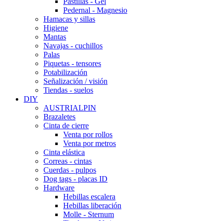
Pastillas - Gel
Pedernal - Magnesio
Hamacas y sillas
Higiene
Mantas
Navajas - cuchillos
Palas
Piquetas - tensores
Potabilización
Señalización / visión
Tiendas - suelos
DIY
AUSTRIALPIN
Brazaletes
Cinta de cierre
Venta por rollos
Venta por metros
Cinta elástica
Correas - cintas
Cuerdas - pulpos
Dog tags - placas ID
Hardware
Hebillas escalera
Hebillas liberación
Molle - Sternum