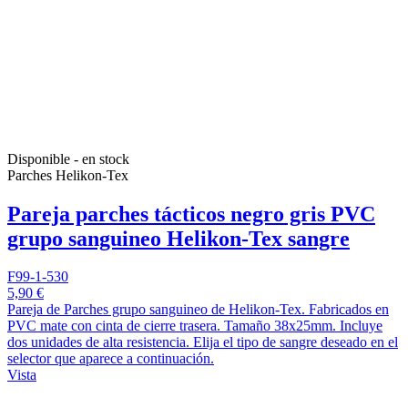
Disponible - en stock
Parches Helikon-Tex
Pareja parches tácticos negro gris PVC
grupo sanguineo Helikon-Tex sangre
F99-1-530
5,90 €
Pareja de Parches grupo sanguineo de Helikon-Tex. Fabricados en
PVC mate con cinta de cierre trasera. Tamaño 38x25mm. Incluye
dos unidades de alta resistencia. Elija el tipo de sangre deseado en el
selector que aparece a continuación.
Vista