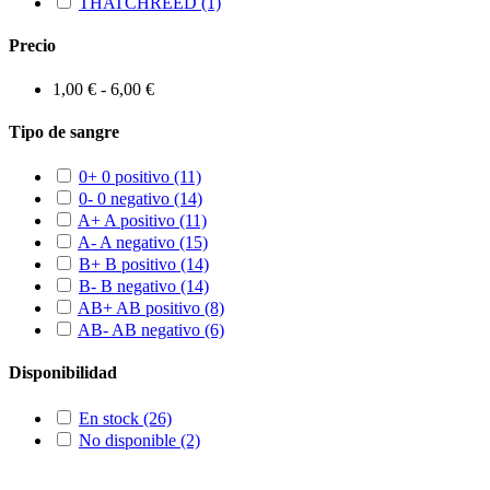
THATCHREED
(1)
Precio
1,00 € - 6,00 €
Tipo de sangre
0+ 0 positivo
(11)
0- 0 negativo
(14)
A+ A positivo
(11)
A- A negativo
(15)
B+ B positivo
(14)
B- B negativo
(14)
AB+ AB positivo
(8)
AB- AB negativo
(6)
Disponibilidad
En stock
(26)
No disponible
(2)