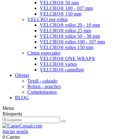
VELCRO® 50 mm
VELCRO® 100 - 107 mm
VELCRO® 150 mm
VELCRO por rollos
VELCRO® rollos 20 - 10 mm
VELCRO® rollos 25 mm
VELCRO® rollos 50 - 38 mm
VELCRO® rollos 100 - 107 mm
VELCRO® rollos 150 mm
Cintas especiales
VELCRO® ONE WRAP®
VELCRO® varios
VELCRO® camuflaje
Ofertas
Textil - calzado
Bolsos - pouches
Complementos
BLOG
Menu
Búsqueda
Iniciar sesión
0
Carrito