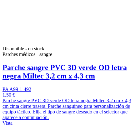
Disponible - en stock
Parches médicos - sangre
Parche sangre PVC 3D verde OD letra
negra Miltec 3,2 cm x 4,3 cm
PA A99-1-492
1,50 €
Parche sangre PVC 3D verde OD letra negra Miltec 3,2 cm x 4,3
cm cinta cierre trasera. Parche sanguíneo para personalización de
equipo táctico. Elija el tipo de sangre deseado en el selector que
aparece a continuación.
Vista