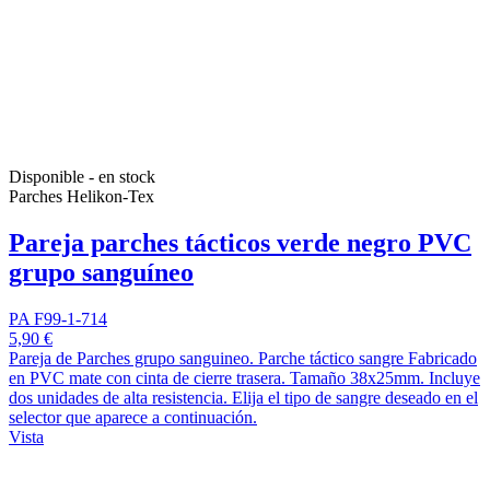
Disponible - en stock
Parches Helikon-Tex
Pareja parches tácticos verde negro PVC
grupo sanguíneo
PA F99-1-714
5,90 €
Pareja de Parches grupo sanguineo. Parche táctico sangre Fabricado
en PVC mate con cinta de cierre trasera. Tamaño 38x25mm. Incluye
dos unidades de alta resistencia. Elija el tipo de sangre deseado en el
selector que aparece a continuación.
Vista