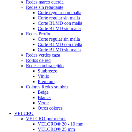
Redes marco cuerda
Redes sin retardante
Corte regular con malla
Corte regular sin malla
Corte BLMD con malla
Corte BLMD sin malla
Redes Profire
Corte regular sin malla
Corte BLMD con malla
Corte BLMD sin malla
Redes verdes caza
Rollos de red
Redes sombra tejido
Sunbreeze
Vinilo
Premium
Colores Redes sombra
Beige
Blanca
Verde
Otros colores
VELCRO
VELCRO por metros
VELCRO® 20 - 10 mm
VELCRO® 25 mm