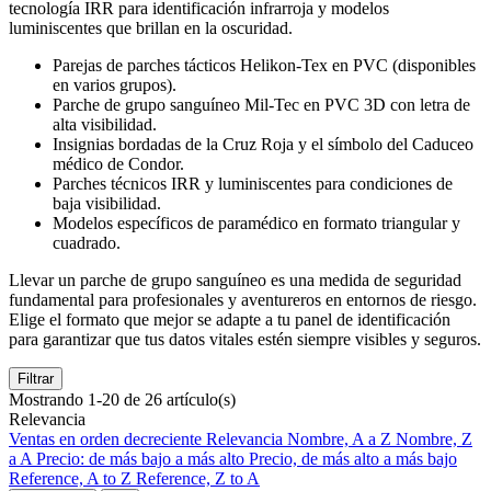
tecnología IRR para identificación infrarroja y modelos
luminiscentes que brillan en la oscuridad.
Parejas de parches tácticos Helikon-Tex en PVC (disponibles
en varios grupos).
Parche de grupo sanguíneo Mil-Tec en PVC 3D con letra de
alta visibilidad.
Insignias bordadas de la Cruz Roja y el símbolo del Caduceo
médico de Condor.
Parches técnicos IRR y luminiscentes para condiciones de
baja visibilidad.
Modelos específicos de paramédico en formato triangular y
cuadrado.
Llevar un parche de grupo sanguíneo es una medida de seguridad
fundamental para profesionales y aventureros en entornos de riesgo.
Elige el formato que mejor se adapte a tu panel de identificación
para garantizar que tus datos vitales estén siempre visibles y seguros.
Filtrar
Mostrando 1-20 de 26 artículo(s)
Relevancia
Ventas en orden decreciente
Relevancia
Nombre, A a Z
Nombre, Z
a A
Precio: de más bajo a más alto
Precio, de más alto a más bajo
Reference, A to Z
Reference, Z to A