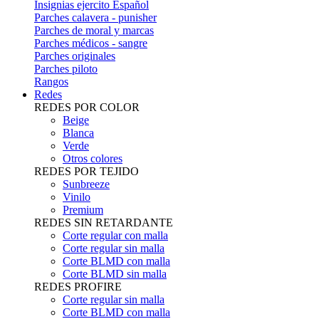
Insignias ejercito Español
Parches calavera - punisher
Parches de moral y marcas
Parches médicos - sangre
Parches originales
Parches piloto
Rangos
Redes
REDES POR COLOR
Beige
Blanca
Verde
Otros colores
REDES POR TEJIDO
Sunbreeze
Vinilo
Premium
REDES SIN RETARDANTE
Corte regular con malla
Corte regular sin malla
Corte BLMD con malla
Corte BLMD sin malla
REDES PROFIRE
Corte regular sin malla
Corte BLMD con malla