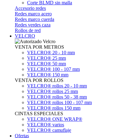
Corte BLMD sin malla
Accesorio redes
Redes marco acero
Redes marco cuerda
Redes verdes caza
Rollos de red
VELCRO
VENTA POR METROS
VELCRO® 20 - 10 mm
VELCRO® 25 mm
VELCRO® 50 mm
VELCRO® 100 - 107 mm
VELCRO® 150 mm
VENTA POR ROLLOS
VELCRO® rollos 20 - 10 mm
VELCRO® rollos 25 mm
VELCRO® rollos 50 - 38 mm
VELCRO® rollos 100 - 107 mm
VELCRO® rollos 150 mm
CINTAS ESPECIALES
VELCRO® ONE WRAP®
VELCRO® varios
VELCRO® camuflaje
Ofertas