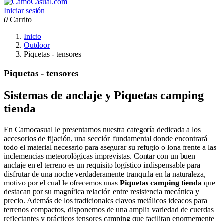
Iniciar sesión
0
Carrito
Inicio
Outdoor
Piquetas - tensores
Piquetas - tensores
Sistemas de anclaje y
Piquetas camping
tienda
En Camocasual le presentamos nuestra categoría dedicada a los
accesorios de fijación, una sección fundamental donde encontrará
todo el material necesario para asegurar su refugio o lona frente a las
inclemencias meteorológicas imprevistas. Contar con un buen
anclaje en el terreno es un requisito logístico indispensable para
disfrutar de una noche verdaderamente tranquila en la naturaleza,
motivo por el cual le ofrecemos unas
Piquetas camping tienda
que
destacan por su magnífica relación entre resistencia mecánica y
precio. Además de los tradicionales clavos metálicos ideados para
terrenos compactos, disponemos de una amplia variedad de cuerdas
reflectantes y prácticos tensores camping que facilitan enormemente