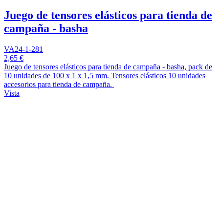
Juego de tensores elásticos para tienda de
campaña - basha
VA24-1-281
2,65 €
Juego de tensores elásticos para tienda de campaña - basha, pack de
10 unidades de 100 x 1 x 1,5 mm. Tensores elásticos 10 unidades
accesorios para tienda de campaña.
Vista