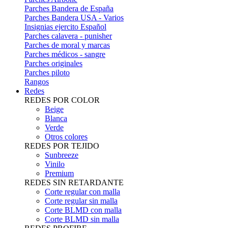
Parches Bandera de España
Parches Bandera USA - Varios
Insignias ejercito Español
Parches calavera - punisher
Parches de moral y marcas
Parches médicos - sangre
Parches originales
Parches piloto
Rangos
Redes
REDES POR COLOR
Beige
Blanca
Verde
Otros colores
REDES POR TEJIDO
Sunbreeze
Vinilo
Premium
REDES SIN RETARDANTE
Corte regular con malla
Corte regular sin malla
Corte BLMD con malla
Corte BLMD sin malla