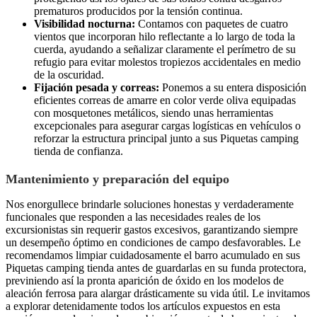
prematuros producidos por la tensión continua.
Visibilidad nocturna:
Contamos con paquetes de cuatro
vientos que incorporan hilo reflectante a lo largo de toda la
cuerda, ayudando a señalizar claramente el perímetro de su
refugio para evitar molestos tropiezos accidentales en medio
de la oscuridad.
Fijación pesada y correas:
Ponemos a su entera disposición
eficientes correas de amarre en color verde oliva equipadas
con mosquetones metálicos, siendo unas herramientas
excepcionales para asegurar cargas logísticas en vehículos o
reforzar la estructura principal junto a sus Piquetas camping
tienda de confianza.
Mantenimiento y preparación del equipo
Nos enorgullece brindarle soluciones honestas y verdaderamente
funcionales que responden a las necesidades reales de los
excursionistas sin requerir gastos excesivos, garantizando siempre
un desempeño óptimo en condiciones de campo desfavorables. Le
recomendamos limpiar cuidadosamente el barro acumulado en sus
Piquetas camping tienda antes de guardarlas en su funda protectora,
previniendo así la pronta aparición de óxido en los modelos de
aleación ferrosa para alargar drásticamente su vida útil. Le invitamos
a explorar detenidamente todos los artículos expuestos en esta