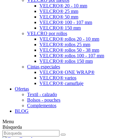
VELCRO por metros
VELCRO® 20 - 10 mm
VELCRO® 25 mm
VELCRO® 50 mm
VELCRO® 100 - 107 mm
VELCRO® 150 mm
VELCRO por rollos
VELCRO® rollos 20 - 10 mm
VELCRO® rollos 25 mm
VELCRO® rollos 50 - 38 mm
VELCRO® rollos 100 - 107 mm
VELCRO® rollos 150 mm
Cintas especiales
VELCRO® ONE WRAP®
VELCRO® varios
VELCRO® camuflaje
Ofertas
Textil - calzado
Bolsos - pouches
Complementos
BLOG
Menu
Búsqueda