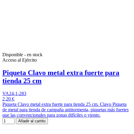
Disponible - en stock
Acceso al Ejército
Piqueta Clavo metal extra fuerte para
tienda 25 cm
VA24-1-283
2,20 €
Piqueta Clavo metal extra fuerte para tienda 25 cm. Clavo Piqueta
de metal para tienda de campaña antitormenta, piquetas más fuertes
que las convencionales para zonas difíciles o viento.
Añadir al carrito