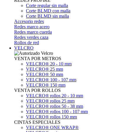
REDES PROFIRE
Corte regular sin malla
Corte BLMD con malla
Corte BLMD sin malla
Accesorio redes
Redes marco acero
Redes marco cuerda
Redes verdes caza
Rollos de red
VELCRO
VENTA POR METROS
VELCRO® 20 - 10 mm
VELCRO® 25 mm
VELCRO® 50 mm
VELCRO® 100 - 107 mm
VELCRO® 150 mm
VENTA POR ROLLOS
VELCRO® rollos 20 - 10 mm
VELCRO® rollos 25 mm
VELCRO® rollos 50 - 38 mm
VELCRO® rollos 100 - 107 mm
VELCRO® rollos 150 mm
CINTAS ESPECIALES
VELCRO® ONE WRAP®