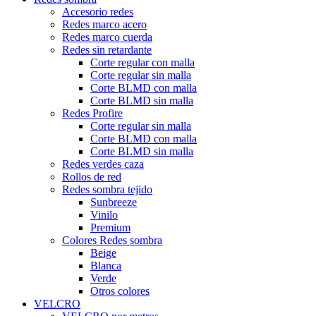
Accesorio redes
Redes marco acero
Redes marco cuerda
Redes sin retardante
Corte regular con malla
Corte regular sin malla
Corte BLMD con malla
Corte BLMD sin malla
Redes Profire
Corte regular sin malla
Corte BLMD con malla
Corte BLMD sin malla
Redes verdes caza
Rollos de red
Redes sombra tejido
Sunbreeze
Vinilo
Premium
Colores Redes sombra
Beige
Blanca
Verde
Otros colores
VELCRO