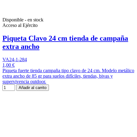
Disponible - en stock
Acceso al Ejército
Piqueta Clavo 24 cm tienda de campaña
extra ancho
VA24-1-284
1,00 €
Piqueta fuerte tienda campaña tipo clavo de 24 cm. Modelo metálico
extra ancho de 85 gr para suelos difíciles, tiendas, bivas y
supervivencia outdoor.
Añadir al carrito