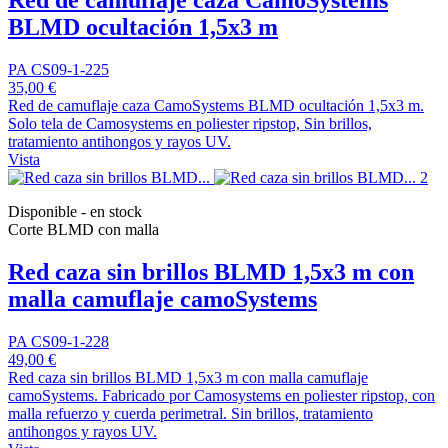
Red de camuflaje caza CamoSystems
BLMD ocultación 1,5x3 m
PA CS09-1-225
35,00 €
Red de camuflaje caza CamoSystems BLMD ocultación 1,5x3 m.
Solo tela de Camosystems en poliester ripstop, Sin brillos,
tratamiento antihongos y rayos UV.
Vista
Disponible - en stock
Corte BLMD con malla
Red caza sin brillos BLMD 1,5x3 m con
malla camuflaje camoSystems
PA CS09-1-228
49,00 €
Red caza sin brillos BLMD 1,5x3 m con malla camuflaje
camoSystems. Fabricado por Camosystems en poliester ripstop, con
malla refuerzo y cuerda perimetral. Sin brillos, tratamiento
antihongos y rayos UV.