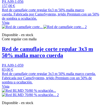
PA A09-1-056
157,00 €
Red de camuflaje corte regular 6x3 m 50% malla marco
cuerda. Fabricada por CamoSystems, tejido Premium con un 50%
de sombra u ocultación.
Vista
Disponible - en stock
Corte regular con malla
Red de camuflaje corte regular 3x3 m
50% malla marco cuerda
PA A09-1-059
83,00 €
Red de camuflaje corte regular 3x3 m 50% malla marco cuerda.
Fabricada por CamoSystems, tejido Premium con un 50% de
sombra u ocultación.
Vista
Disponible - en stock