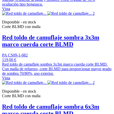
ocultación tipo hojarasca.
Vista
Disponible - en stock
Corte BLMD con malla
Red toldo de camuflaje sombra 3x3m
marco cuerda corte BLMD
PA CS09-1-082
119,00 €
Red toldo de camuflaje sombra 3x3m marco cuerda corte BLMD.
Con malla de refuerzo, corte BLMD para proporcionar mayor grado
de sombra 70/80%, uso exterior.
Vista
Disponible - en stock
Corte BLMD con malla
Red toldo de camuflaje sombra 6x3m
marco cuerda corte BLMD