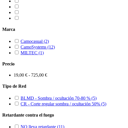
Marca
Camocasual
(2)
CamoSystems
(12)
MILTEC
(1)
Precio
19,00 € - 725,00 €
Tipo de Red
BLMD - Sombra / ocultación 70-80 %
(5)
CR - Corte regular sombra / ocultación 50%
(5)
Retardante contra el fuego
NO lleva retardante
(11)