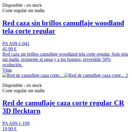
Disponible - en stock
Corte regular sin malla
Red caza sin brillos camuflaje woodland
tela corte regular
PA A09-1-041
41,90 €
Red caza sin brillos camuflaje woodland tela corte regular. Solo tela
sin malla, resistente al agua y a los hongos, reversible 50%
ocultación.
Vista
Disponible - en stock
Corte regular sin malla
Red de camuflaje caza corte regular CR
3D flecktarn
PA A09-1-109
19,90 €