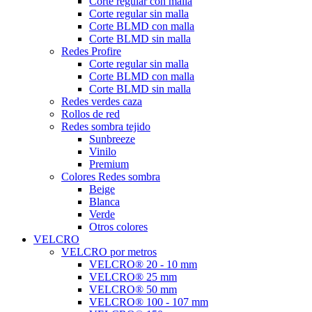
Corte regular con malla
Corte regular sin malla
Corte BLMD con malla
Corte BLMD sin malla
Redes Profire
Corte regular sin malla
Corte BLMD con malla
Corte BLMD sin malla
Redes verdes caza
Rollos de red
Redes sombra tejido
Sunbreeze
Vinilo
Premium
Colores Redes sombra
Beige
Blanca
Verde
Otros colores
VELCRO
VELCRO por metros
VELCRO® 20 - 10 mm
VELCRO® 25 mm
VELCRO® 50 mm
VELCRO® 100 - 107 mm