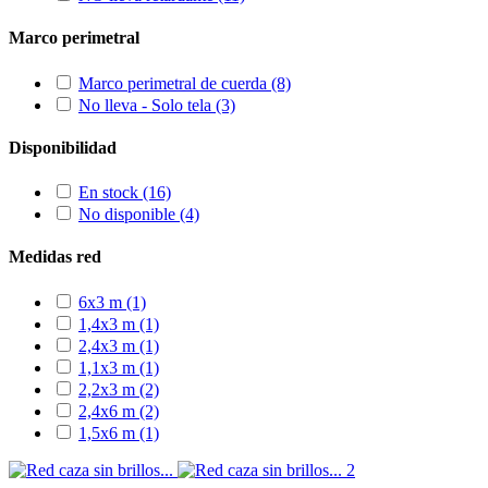
Marco perimetral
Marco perimetral de cuerda
(8)
No lleva - Solo tela
(3)
Disponibilidad
En stock
(16)
No disponible
(4)
Medidas red
6x3 m
(1)
1,4x3 m
(1)
2,4x3 m
(1)
1,1x3 m
(1)
2,2x3 m
(2)
2,4x6 m
(2)
1,5x6 m
(1)