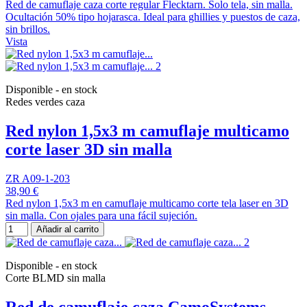
Red de camuflaje caza corte regular Flecktarn. Solo tela, sin malla.
Ocultación 50% tipo hojarasca. Ideal para ghillies y puestos de caza,
sin brillos.
Vista
Disponible - en stock
Redes verdes caza
Red nylon 1,5x3 m camuflaje multicamo
corte laser 3D sin malla
ZR A09-1-203
38,90 €
Red nylon 1,5x3 m en camuflaje multicamo corte tela laser en 3D
sin malla. Con ojales para una fácil sujeción.
Añadir al carrito
Disponible - en stock
Corte BLMD sin malla