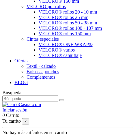
VELCRO® 150 mm
VELCRO por rollos
VELCRO® rollos 20 - 10 mm
VELCRO® rollos 25 mm
VELCRO® rollos 50 - 38 mm
VELCRO® rollos 100 - 107 mm
VELCRO® rollos 150 mm
Cintas especiales
VELCRO® ONE WRAP®
VELCRO® varios
VELCRO® camuflaje
Ofertas
Textil - calzado
Bolsos - pouches
Complementos
BLOG
Búsqueda
Iniciar sesión
0
Carrito
Tu carrito
×
No hay más artículos en su carrito