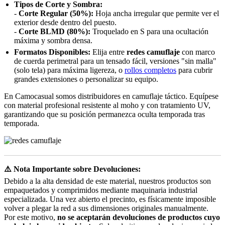
Tipos de Corte y Sombra:
-
Corte Regular (50%):
Hoja ancha irregular que permite ver el
exterior desde dentro del puesto.
-
Corte BLMD (80%):
Troquelado en S para una ocultación
máxima y sombra densa.
Formatos Disponibles:
Elija entre
redes camuflaje
con marco
de cuerda perimetral para un tensado fácil, versiones "sin malla"
(solo tela) para máxima ligereza, o
rollos completos
para cubrir
grandes extensiones o personalizar su equipo.
En Camocasual somos distribuidores en camuflaje táctico. Equípese
con material profesional resistente al moho y con tratamiento UV,
garantizando que su posición permanezca oculta temporada tras
temporada.
⚠️ Nota Importante sobre Devoluciones:
Debido a la alta densidad de este material, nuestros productos son
empaquetados y comprimidos mediante maquinaria industrial
especializada. Una vez abierto el precinto, es físicamente imposible
volver a plegar la red a sus dimensiones originales manualmente.
Por este motivo,
no se aceptarán devoluciones de productos cuyo