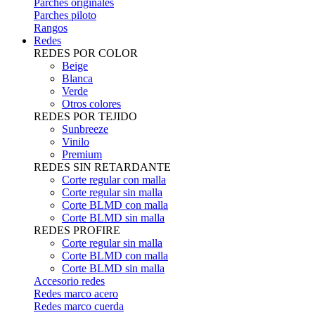
Parches originales
Parches piloto
Rangos
Redes
REDES POR COLOR
Beige
Blanca
Verde
Otros colores
REDES POR TEJIDO
Sunbreeze
Vinilo
Premium
REDES SIN RETARDANTE
Corte regular con malla
Corte regular sin malla
Corte BLMD con malla
Corte BLMD sin malla
REDES PROFIRE
Corte regular sin malla
Corte BLMD con malla
Corte BLMD sin malla
Accesorio redes
Redes marco acero
Redes marco cuerda