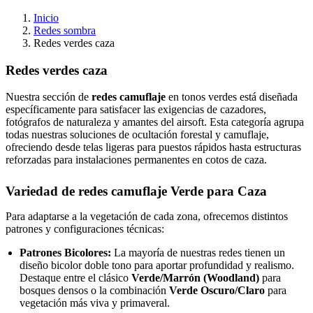
Inicio
Redes sombra
Redes verdes caza
Redes verdes caza
Nuestra sección de
redes camuflaje
en tonos verdes está diseñada
específicamente para satisfacer las exigencias de cazadores,
fotógrafos de naturaleza y amantes del airsoft. Esta categoría agrupa
todas nuestras soluciones de ocultación forestal y camuflaje,
ofreciendo desde telas ligeras para puestos rápidos hasta estructuras
reforzadas para instalaciones permanentes en cotos de caza.
Variedad de redes camuflaje Verde para Caza
Para adaptarse a la vegetación de cada zona, ofrecemos distintos
patrones y configuraciones técnicas:
Patrones Bicolores:
La mayoría de nuestras redes tienen un
diseño bicolor doble tono para aportar profundidad y realismo.
Destaque entre el clásico
Verde/Marrón (Woodland)
para
bosques densos o la combinación
Verde Oscuro/Claro
para
vegetación más viva y primaveral.