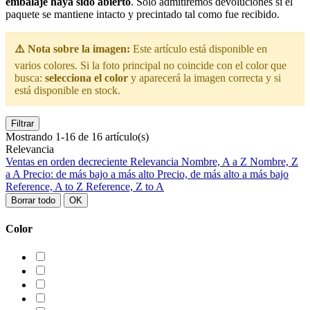
embalaje haya sido abierto
. Solo admitiremos devoluciones si el
paquete se mantiene intacto y precintado tal como fue recibido.
⚠️ Nota sobre la imagen:
Este artículo está disponible en
varios colores. Si la foto principal no coincide con el color que
busca:
selecciona el color
y aparecerá la imagen correcta y si
está disponible en stock.
Filtrar
Mostrando 1-16 de 16 artículo(s)
Relevancia
Ventas en orden decreciente
Relevancia
Nombre, A a Z
Nombre, Z
a A
Precio: de más bajo a más alto
Precio, de más alto a más bajo
Reference, A to Z
Reference, Z to A
Borrar todo
OK
Color