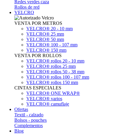
Redes verdes caza
Rollos de red
VELCRO
VENTA POR METROS
VELCRO® 20 - 10 mm
VELCRO® 25 mm
VELCRO® 50 mm
VELCRO® 100 - 107 mm
VELCRO® 150 mm
VENTA POR ROLLOS
VELCRO® rollos 20 - 10 mm
VELCRO® rollos 25 mm
VELCRO® rollos 50 - 38 mm
VELCRO® rollos 100 - 107 mm
VELCRO® rollos 150 mm
CINTAS ESPECIALES
VELCRO® ONE WRAP®
VELCRO® varios
VELCRO® camuflaje
Ofertas
Textil - calzado
Bolsos - pouches
Complementos
Blog