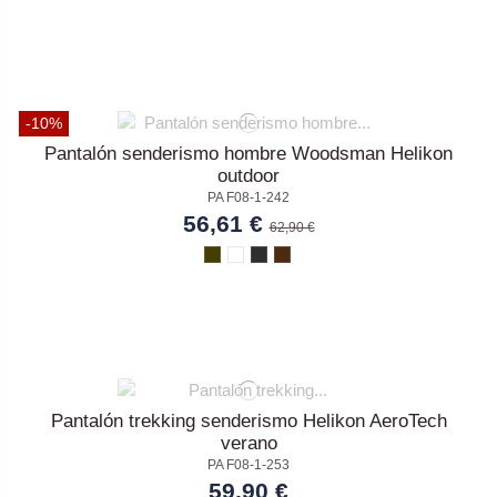
-10%
Pantalón senderismo hombre Woodsman Helikon
outdoor
PA F08-1-242
56,61 €
62,90 €
Pantalón trekking senderismo Helikon AeroTech
verano
PA F08-1-253
59,90 €