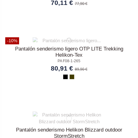
70,11 €
77,90 €
-10%
Pantalón senderismo ligero OTP LITE Trekking
Helikon-Tex
PA F08-1-265
80,91 €
89,90 €
Pantalón senderismo Helikon Blizzard outdoor
StormStretch