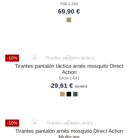
F08-1-283
69,90 €
-10%
Tirantes pantalón táctico arnés mosquito Direct
Action
DA16-1-641
29,61 €
32,90 €
-10%
Tirantes pantalón arnés mosquito Direct Action
Multicam