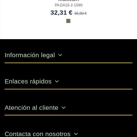
PA DA16-2-1090
32,31 €
35,90 €
Información legal
Enlaces rápidos
Atención al cliente
Contacta con nosotros