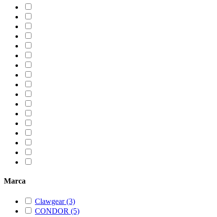
Marca
Clawgear
(3)
CONDOR
(5)