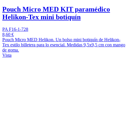
Pouch Micro MED KIT paramédico
Helikon-Tex mini botiquín
PA F16-1-728
8,60 €
Pouch Micro MED Helikon. Un bolso mini botiquín de Helikon-
Tex estilo billetera para lo esencial. Medidas 9,5x9,5 cm con mango
de goma.
Vista