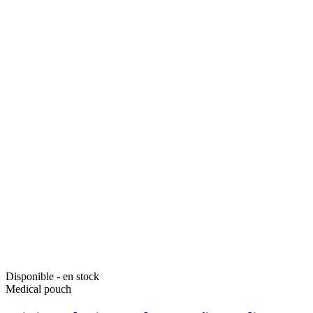
Disponible - en stock
Medical pouch