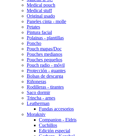
Medical pouch
Medical stuff
Original usado
Paneles cinta - molle
Petates
Pintura facial
Polainas - plantillas
Poncho
Pouch mapas/Doc
Pouches medianos
Pouches pequeños
Pouch radio - móvil
Protección - guantes
Bolsas de descarga
Riñoneras
Rodilleras - tirantes
Saco dormir
Trincha - arnes
Leatherman
Fundas accesorios
Morakniv
Companion - Eldris
Cuchillos
Edición especial