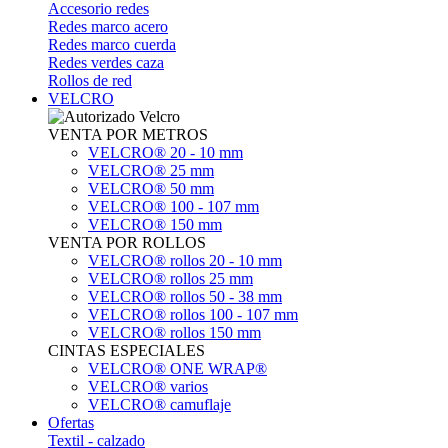
Accesorio redes
Redes marco acero
Redes marco cuerda
Redes verdes caza
Rollos de red
VELCRO
VENTA POR METROS
VELCRO® 20 - 10 mm
VELCRO® 25 mm
VELCRO® 50 mm
VELCRO® 100 - 107 mm
VELCRO® 150 mm
VENTA POR ROLLOS
VELCRO® rollos 20 - 10 mm
VELCRO® rollos 25 mm
VELCRO® rollos 50 - 38 mm
VELCRO® rollos 100 - 107 mm
VELCRO® rollos 150 mm
CINTAS ESPECIALES
VELCRO® ONE WRAP®
VELCRO® varios
VELCRO® camuflaje
Ofertas
Textil - calzado