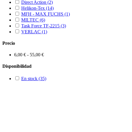
Direct Action
(2)
Helikon-Tex
(14)
MFH - MAX FUCHS
(1)
MILTEC
(6)
Task Force TF-2215
(3)
VERLAC
(1)
Precio
6,00 € - 55,00 €
Disponibilidad
En stock
(35)