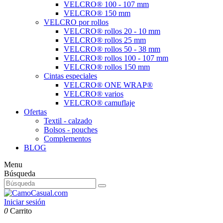
VELCRO® 100 - 107 mm
VELCRO® 150 mm
VELCRO por rollos
VELCRO® rollos 20 - 10 mm
VELCRO® rollos 25 mm
VELCRO® rollos 50 - 38 mm
VELCRO® rollos 100 - 107 mm
VELCRO® rollos 150 mm
Cintas especiales
VELCRO® ONE WRAP®
VELCRO® varios
VELCRO® camuflaje
Ofertas
Textil - calzado
Bolsos - pouches
Complementos
BLOG
Menu
Búsqueda
Iniciar sesión
0
Carrito