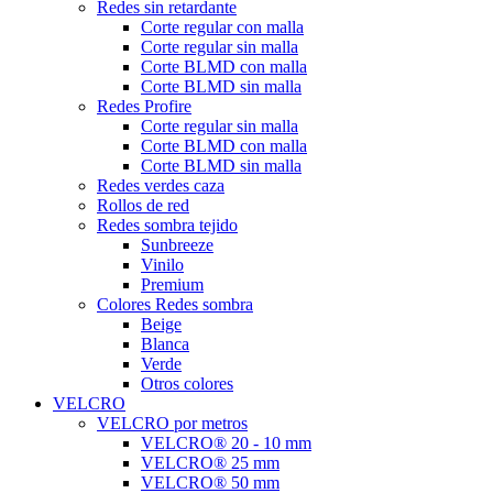
Redes sin retardante
Corte regular con malla
Corte regular sin malla
Corte BLMD con malla
Corte BLMD sin malla
Redes Profire
Corte regular sin malla
Corte BLMD con malla
Corte BLMD sin malla
Redes verdes caza
Rollos de red
Redes sombra tejido
Sunbreeze
Vinilo
Premium
Colores Redes sombra
Beige
Blanca
Verde
Otros colores
VELCRO
VELCRO por metros
VELCRO® 20 - 10 mm
VELCRO® 25 mm
VELCRO® 50 mm