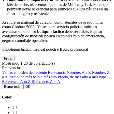
kits de coche, ofrecemos opciones de Mil-Tec y Task Force que
permiten llevar lo esencial para primeros auxilios básicos en un
formato ligero y resistente.
Asegure su material de curación con materiales de grado militar
como Cordura 500D. Ya sea para servicio policial, militar o
aventuras outdoor, su
botiquín táctico
debe ser fiable. Elija su
configuración de
medical pouch
en colores rojo de emergencia,
negro o camuflaje operativo.
Filtrar
Mostrando 1-20 de 35 artículo(s)
Relevancia
Ventas en orden decreciente
Relevancia
Nombre, A a Z
Nombre, Z
a A
Precio: de más bajo a más alto
Precio, de más alto a más bajo
Reference, A to Z
Reference, Z to A
Borrar todo
OK
Color