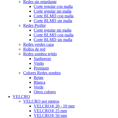
Redes sin retardante
Corte regular con malla
Corte regular sin malla
Corte BLMD con malla
Corte BLMD sin malla
Redes Profire
Corte regular sin malla
Corte BLMD con malla
Corte BLMD sin malla
Redes verdes caza
Rollos de red
Redes sombra tejido
Sunbreeze
Vinilo
Premium
Colores Redes sombra
Beige
Blanca
Verde
Otros colores
VELCRO
VELCRO por metros
VELCRO® 20 - 10 mm
VELCRO® 25 mm
VELCRO® 50 mm