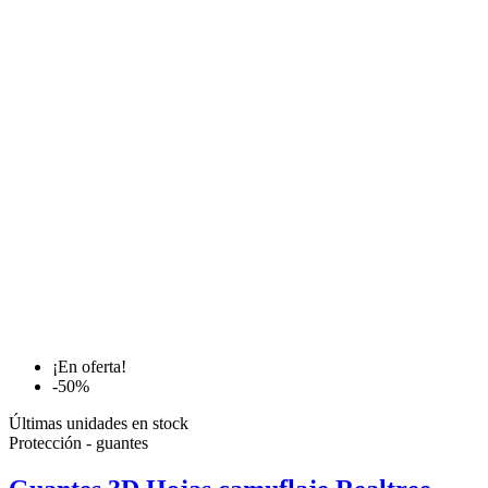
¡En oferta!
-50%
Últimas unidades en stock
Protección - guantes