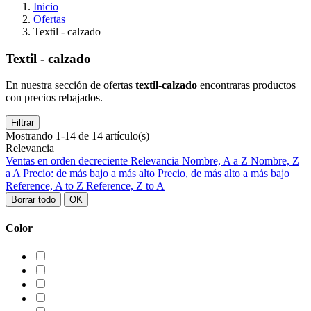
Inicio
Ofertas
Textil - calzado
Textil - calzado
En nuestra sección de ofertas
textil-calzado
encontraras productos
con precios rebajados.
Filtrar
Mostrando 1-14 de 14 artículo(s)
Relevancia
Ventas en orden decreciente
Relevancia
Nombre, A a Z
Nombre, Z
a A
Precio: de más bajo a más alto
Precio, de más alto a más bajo
Reference, A to Z
Reference, Z to A
Borrar todo
OK
Color