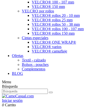
VELCRO® 100 - 107 mm
VELCRO® 150 mm
VELCRO por rollos
VELCRO® rollos 20 - 10 mm
VELCRO® rollos 25 mm
VELCRO® rollos 50 - 38 mm
VELCRO® rollos 100 - 107 mm
VELCRO® rollos 150 mm
Cintas especiales
VELCRO® ONE WRAP®
VELCRO® varios
VELCRO® camuflaje
Ofertas
Textil - calzado
Bolsos - pouches
Complementos
BLOG
Menu
Búsqueda
Iniciar sesión
0
Carrito