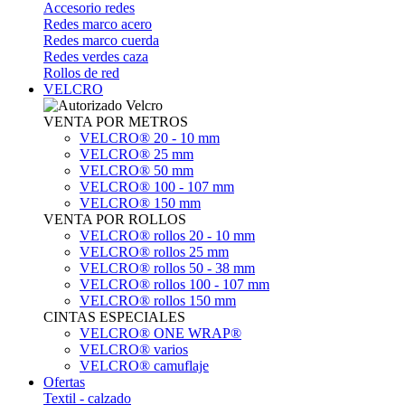
Accesorio redes
Redes marco acero
Redes marco cuerda
Redes verdes caza
Rollos de red
VELCRO
VENTA POR METROS
VELCRO® 20 - 10 mm
VELCRO® 25 mm
VELCRO® 50 mm
VELCRO® 100 - 107 mm
VELCRO® 150 mm
VENTA POR ROLLOS
VELCRO® rollos 20 - 10 mm
VELCRO® rollos 25 mm
VELCRO® rollos 50 - 38 mm
VELCRO® rollos 100 - 107 mm
VELCRO® rollos 150 mm
CINTAS ESPECIALES
VELCRO® ONE WRAP®
VELCRO® varios
VELCRO® camuflaje
Ofertas
Textil - calzado