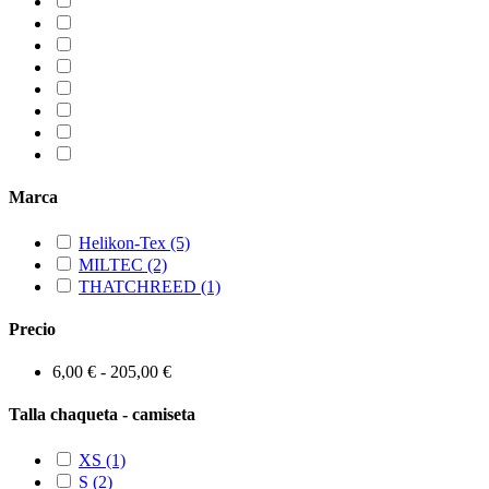
Marca
Helikon-Tex
(5)
MILTEC
(2)
THATCHREED
(1)
Precio
6,00 € - 205,00 €
Talla chaqueta - camiseta
XS
(1)
S
(2)