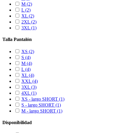
M
(2)
L
(2)
XL
(2)
2XL
(2)
3XL
(1)
Talla Pantalón
XS
(2)
S
(4)
M
(4)
L
(4)
XL
(4)
XXL
(4)
3XL
(3)
4XL
(1)
XS - largo SHORT
(1)
S - largo SHORT
(1)
M - largo SHORT
(1)
Disponibilidad