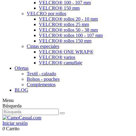
VELCRO® 100 - 107 mm
VELCRO® 150 mm
VELCRO por rollos
VELCRO® rollos 20 - 10 mm
VELCRO® rollos 25 mm
VELCRO® rollos 50 - 38 mm
VELCRO® rollos 100 - 107 mm
VELCRO® rollos 150 mm
Cintas especiales
VELCRO® ONE WRAP®
VELCRO® varios
VELCRO® camuflaje
Ofertas
Textil - calzado
Bolsos - pouches
Complementos
BLOG
Menu
Búsqueda
Iniciar sesión
0
Carrito