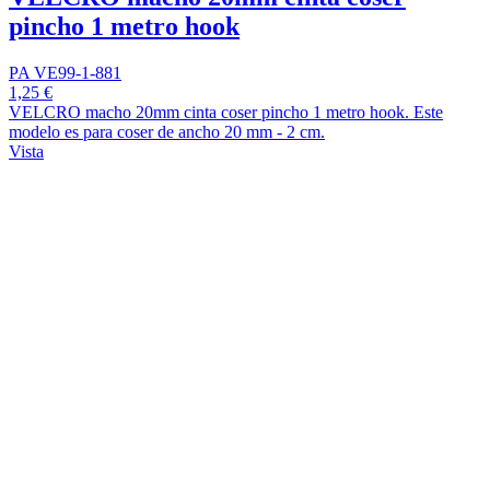
pincho 1 metro hook
PA VE99-1-881
1,25 €
VELCRO macho 20mm cinta coser pincho 1 metro hook. Este
modelo es para coser de ancho 20 mm - 2 cm.
Vista