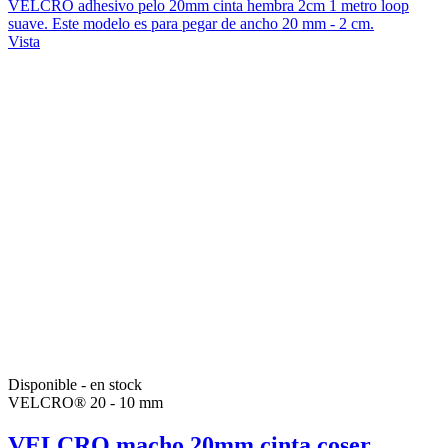
VELCRO adhesivo pelo 20mm cinta hembra 2cm 1 metro loop
suave. Este modelo es para pegar de ancho 20 mm - 2 cm.
Vista
Disponible - en stock
VELCRO® 20 - 10 mm
VELCRO macho 20mm cinta coser