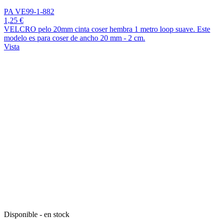
PA VE99-1-882
1,25 €
VELCRO pelo 20mm cinta coser hembra 1 metro loop suave. Este
modelo es para coser de ancho 20 mm - 2 cm.
Vista
Disponible - en stock