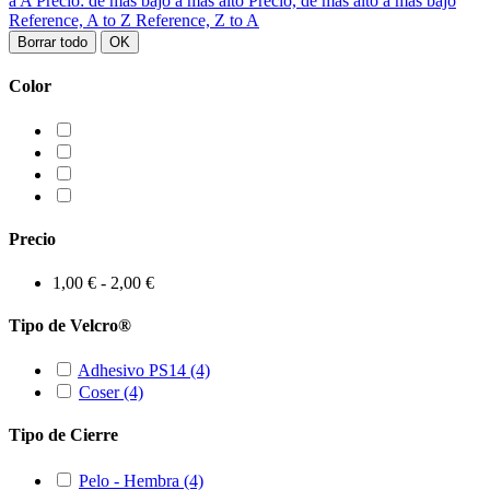
a A
Precio: de más bajo a más alto
Precio, de más alto a más bajo
Reference, A to Z
Reference, Z to A
Borrar todo
OK
Color
Precio
1,00 € - 2,00 €
Tipo de Velcro®
Adhesivo PS14
(4)
Coser
(4)
Tipo de Cierre
Pelo - Hembra
(4)