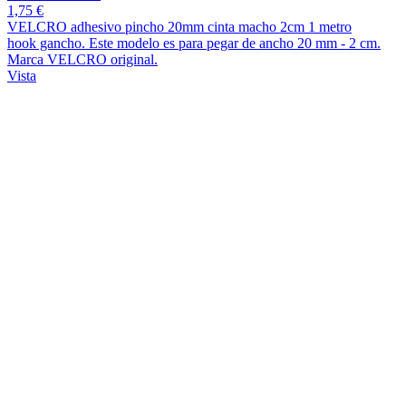
1,75 €
VELCRO adhesivo pincho 20mm cinta macho 2cm 1 metro
hook gancho. Este modelo es para pegar de ancho 20 mm - 2 cm.
Marca VELCRO original.
Vista