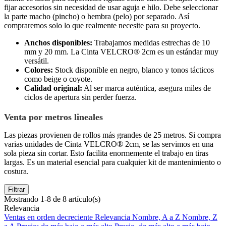
fijar accesorios sin necesidad de usar aguja e hilo. Debe seleccionar
la parte macho (pincho) o hembra (pelo) por separado. Así
compraremos solo lo que realmente necesite para su proyecto.
Anchos disponibles:
Trabajamos medidas estrechas de 10
mm y 20 mm. La Cinta VELCRO® 2cm es un estándar muy
versátil.
Colores:
Stock disponible en negro, blanco y tonos tácticos
como beige o coyote.
Calidad original:
Al ser marca auténtica, asegura miles de
ciclos de apertura sin perder fuerza.
Venta por metros lineales
Las piezas provienen de rollos más grandes de 25 metros. Si compra
varias unidades de Cinta VELCRO® 2cm, se las servimos en una
sola pieza sin cortar. Esto facilita enormemente el trabajo en tiras
largas. Es un material esencial para cualquier kit de mantenimiento o
costura.
Filtrar
Mostrando 1-8 de 8 artículo(s)
Relevancia
Ventas en orden decreciente
Relevancia
Nombre, A a Z
Nombre, Z