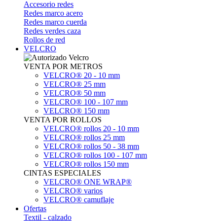
Accesorio redes
Redes marco acero
Redes marco cuerda
Redes verdes caza
Rollos de red
VELCRO
VENTA POR METROS
VELCRO® 20 - 10 mm
VELCRO® 25 mm
VELCRO® 50 mm
VELCRO® 100 - 107 mm
VELCRO® 150 mm
VENTA POR ROLLOS
VELCRO® rollos 20 - 10 mm
VELCRO® rollos 25 mm
VELCRO® rollos 50 - 38 mm
VELCRO® rollos 100 - 107 mm
VELCRO® rollos 150 mm
CINTAS ESPECIALES
VELCRO® ONE WRAP®
VELCRO® varios
VELCRO® camuflaje
Ofertas
Textil - calzado