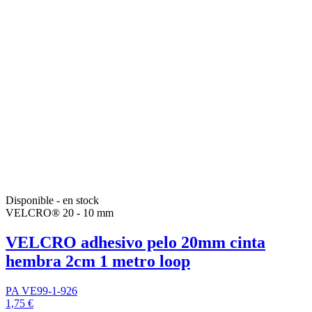
Disponible - en stock
VELCRO® 20 - 10 mm
VELCRO adhesivo pelo 20mm cinta
hembra 2cm 1 metro loop
PA VE99-1-926
1,75 €