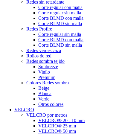
Redes sin retardante
Corte regular con malla
Corte regular sin malla
Corte BLMD con malla
Corte BLMD sin malla
Redes Profire
Corte regular sin malla
Corte BLMD con malla
Corte BLMD sin malla
Redes verdes caza
Rollos de red
Redes sombra tejido
Sunbreeze
Vinilo
Premium
Colores Redes sombra
Beige
Blanca
Verde
Otros colores
VELCRO
VELCRO por metros
VELCRO® 20 - 10 mm
VELCRO® 25 mm
VELCRO® 50 mm