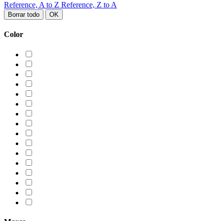
Reference, A to Z
Reference, Z to A
Borrar todo
OK
Color