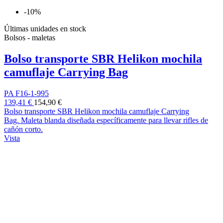
-10%
Últimas unidades en stock
Bolsos - maletas
Bolso transporte SBR Helikon mochila
camuflaje Carrying Bag
PA F16-1-995
139,41 €
154,90 €
Bolso transporte SBR Helikon mochila camuflaje Carrying
Bag. Maleta blanda diseñada específicamente para llevar rifles de
cañón corto.
Vista