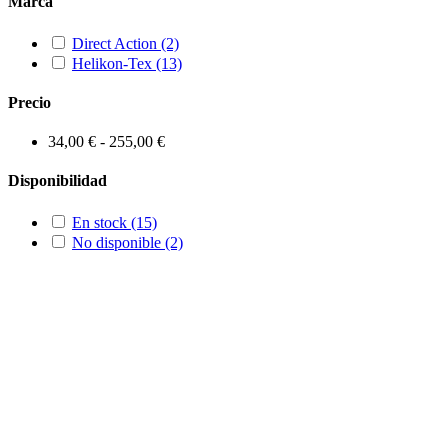
Marca
Direct Action
(2)
Helikon-Tex
(13)
Precio
34,00 € - 255,00 €
Disponibilidad
En stock
(15)
No disponible
(2)