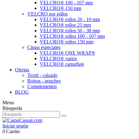
VELCRO® 100 - 107 mm
VELCRO® 150 mm
VELCRO por rollos
VELCRO® rollos 20 - 10 mm
VELCRO® rollos 25 mm
VELCRO® rollos 50 - 38 mm
VELCRO® rollos 100 - 107 mm
VELCRO® rollos 150 mm
Cintas especiales
VELCRO® ONE WRAP®
VELCRO® varios
VELCRO® camuflaje
Ofertas
Textil - calzado
Bolsos - pouches
Complementos
BLOG
Menu
Búsqueda
Iniciar sesión
0
Carrito