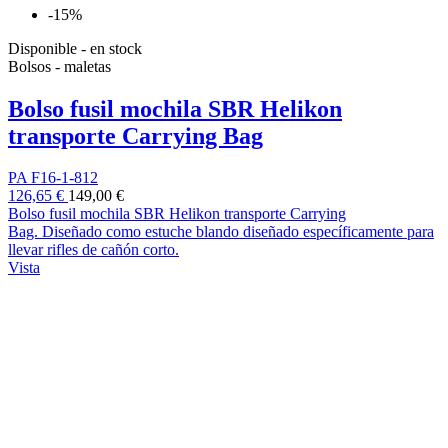
-15%
Disponible - en stock
Bolsos - maletas
Bolso fusil mochila SBR Helikon
transporte Carrying Bag
PA F16-1-812
126,65 €
149,00 €
Bolso fusil mochila SBR Helikon transporte Carrying
Bag. Diseñado como estuche blando diseñado específicamente para
llevar rifles de cañón corto.
Vista