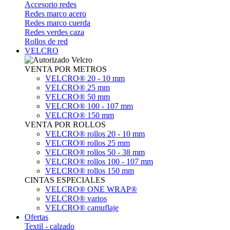
Accesorio redes
Redes marco acero
Redes marco cuerda
Redes verdes caza
Rollos de red
VELCRO
VENTA POR METROS
VELCRO® 20 - 10 mm
VELCRO® 25 mm
VELCRO® 50 mm
VELCRO® 100 - 107 mm
VELCRO® 150 mm
VENTA POR ROLLOS
VELCRO® rollos 20 - 10 mm
VELCRO® rollos 25 mm
VELCRO® rollos 50 - 38 mm
VELCRO® rollos 100 - 107 mm
VELCRO® rollos 150 mm
CINTAS ESPECIALES
VELCRO® ONE WRAP®
VELCRO® varios
VELCRO® camuflaje
Ofertas
Textil - calzado