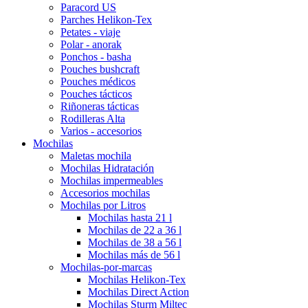
Paracord US
Parches Helikon-Tex
Petates - viaje
Polar - anorak
Ponchos - basha
Pouches bushcraft
Pouches médicos
Pouches tácticos
Riñoneras tácticas
Rodilleras Alta
Varios - accesorios
Mochilas
Maletas mochila
Mochilas Hidratación
Mochilas impermeables
Accesorios mochilas
Mochilas por Litros
Mochilas hasta 21 l
Mochilas de 22 a 36 l
Mochilas de 38 a 56 l
Mochilas más de 56 l
Mochilas-por-marcas
Mochilas Helikon-Tex
Mochilas Direct Action
Mochilas Sturm Miltec