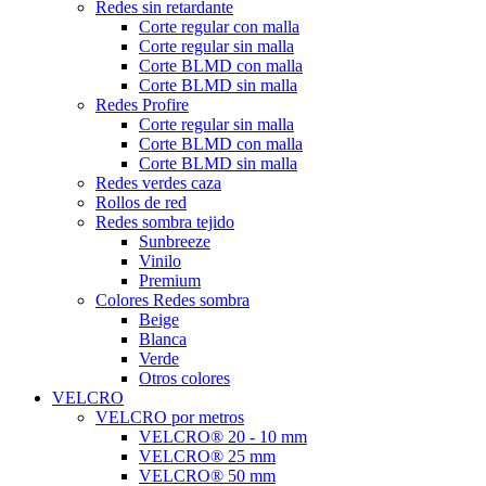
Redes sin retardante
Corte regular con malla
Corte regular sin malla
Corte BLMD con malla
Corte BLMD sin malla
Redes Profire
Corte regular sin malla
Corte BLMD con malla
Corte BLMD sin malla
Redes verdes caza
Rollos de red
Redes sombra tejido
Sunbreeze
Vinilo
Premium
Colores Redes sombra
Beige
Blanca
Verde
Otros colores
VELCRO
VELCRO por metros
VELCRO® 20 - 10 mm
VELCRO® 25 mm
VELCRO® 50 mm