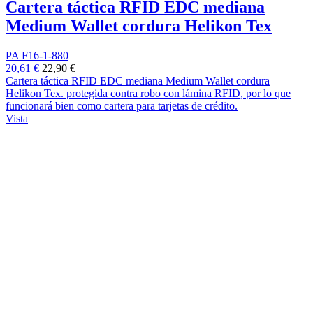
Cartera táctica RFID EDC mediana
Medium Wallet cordura Helikon Tex
PA F16-1-880
20,61 €
22,90 €
Cartera táctica RFID EDC mediana Medium Wallet cordura
Helikon Tex. protegida contra robo con lámina RFID, por lo que
funcionará bien como cartera para tarjetas de crédito.
Vista