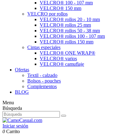
VELCRO® 100 - 107 mm
VELCRO® 150 mm
VELCRO por rollos
VELCRO® rollos 20 - 10 mm
VELCRO® rollos 25 mm
VELCRO® rollos 50 - 38 mm
VELCRO® rollos 100 - 107 mm
VELCRO® rollos 150 mm
Cintas especiales
VELCRO® ONE WRAP®
VELCRO® varios
VELCRO® camuflaje
Ofertas
Textil - calzado
Bolsos - pouches
Complementos
BLOG
Menu
Búsqueda
Iniciar sesión
0
Carrito