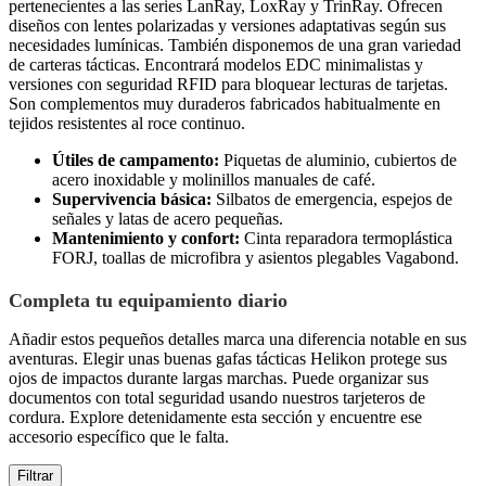
pertenecientes a las series LanRay, LoxRay y TrinRay. Ofrecen
diseños con lentes polarizadas y versiones adaptativas según sus
necesidades lumínicas. También disponemos de una gran variedad
de carteras tácticas. Encontrará modelos EDC minimalistas y
versiones con seguridad RFID para bloquear lecturas de tarjetas.
Son complementos muy duraderos fabricados habitualmente en
tejidos resistentes al roce continuo.
Útiles de campamento:
Piquetas de aluminio, cubiertos de
acero inoxidable y molinillos manuales de café.
Supervivencia básica:
Silbatos de emergencia, espejos de
señales y latas de acero pequeñas.
Mantenimiento y confort:
Cinta reparadora termoplástica
FORJ, toallas de microfibra y asientos plegables Vagabond.
Completa tu equipamiento diario
Añadir estos pequeños detalles marca una diferencia notable en sus
aventuras. Elegir unas buenas gafas tácticas Helikon protege sus
ojos de impactos durante largas marchas. Puede organizar sus
documentos con total seguridad usando nuestros tarjeteros de
cordura. Explore detenidamente esta sección y encuentre ese
accesorio específico que le falta.
Filtrar