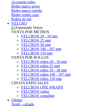
Accesorio redes
Redes marco acero
Redes marco cuerda
Redes verdes caza
Rollos de red
VELCRO
VENTA POR METROS
VELCRO® 20 - 10 mm
VELCRO® 25 mm
VELCRO® 50 mm
VELCRO® 100 - 107 mm
VELCRO® 150 mm
VENTA POR ROLLOS
VELCRO® rollos 20 - 10 mm
VELCRO® rollos 25 mm
VELCRO® rollos 50 - 38 mm
VELCRO® rollos 100 - 107 mm
VELCRO® rollos 150 mm
CINTAS ESPECIALES
VELCRO® ONE WRAP®
VELCRO® varios
VELCRO® camuflaje
Ofertas
Textil - calzado