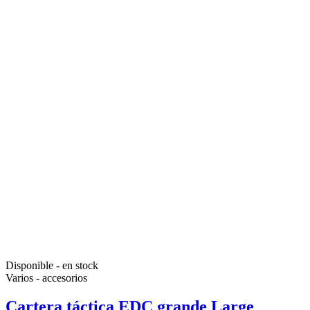
Disponible - en stock
Varios - accesorios
Cartera táctica EDC grande Large