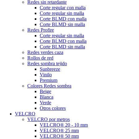
Redes sin retardante
Corte regular con malla
Corte regular sin malla
Corte BLMD con malla
Corte BLMD sin malla
Redes Profire
Corte regular sin malla
Corte BLMD con malla
Corte BLMD sin malla
Redes verdes caza
Rollos de red
Redes sombra tejido
Sunbreeze
Vinilo
Premium
Colores Redes sombra
Beige
Blanca
Verde
Otros colores
VELCRO
VELCRO por metros
VELCRO® 20 - 10 mm
VELCRO® 25 mm
VELCRO® 50 mm