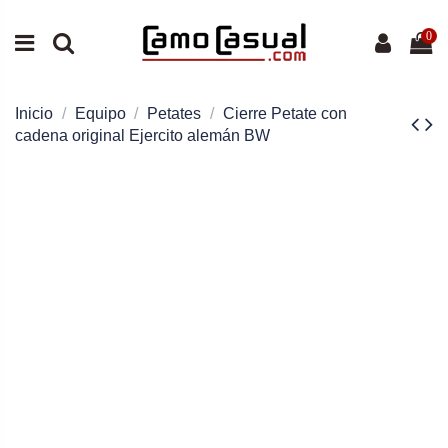
0
Inicio
Equipo
Petates
Cierre Petate con
cadena original Ejercito alemán BW