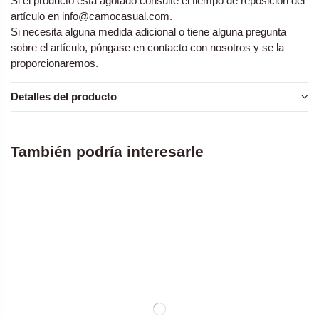
Si el producto está agotado consulte el tiempo de reposición del
artículo en
info@camocasual.com
.
Si necesita alguna medida adicional o tiene alguna pregunta
sobre el artículo, póngase en contacto con nosotros y se la
proporcionaremos.
Detalles del producto
También podría interesarle