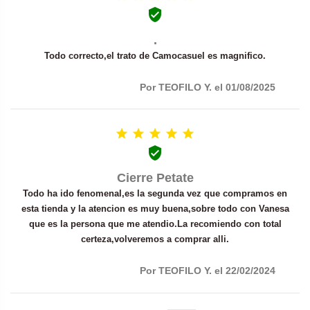

.
Todo correcto,el trato de Camocasuel es magnifico.
Por TEOFILO Y. el 01/08/2025






Cierre Petate
Todo ha ido fenomenal,es la segunda vez que compramos en
esta tienda y la atencion es muy buena,sobre todo con Vanesa
que es la persona que me atendio.La recomiendo con total
certeza,volveremos a comprar alli.
Por TEOFILO Y. el 22/02/2024