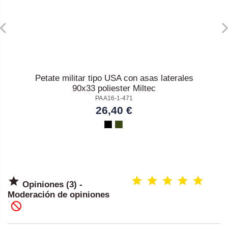
Petate militar tipo USA con asas laterales
90x33 poliester Miltec
PA A16-1-471
26,40 €

Opiniones (3) -
Moderación de opiniones
