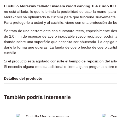
Cuchillo Morakniv tallador madera wood carving 164 zurdo ID 
no está afilada, lo que le brinda la posibilidad de usar la mano par
Morakniv® ha optimizado la cuchilla para que funcione suavemente so
Para protegerlo a usted y al cuchillo, viene con una protección de
Se trata de una herramienta con curvatura recta, especialmente de
de 2,0 mm de espesor de acero inoxidable sueco reciclado, podrá tal
tirando sobre una superficie que necesita ser ahuecada. La espiga 
darle la forma que quieras. La funda de cuero hecha de cuero curtid
cuchillo.
Si el producto está agotado consulte el tiempo de reposición del art
Si necesita alguna medida adicional o tiene alguna pregunta sobre e
Detalles del producto
También podría interesarle