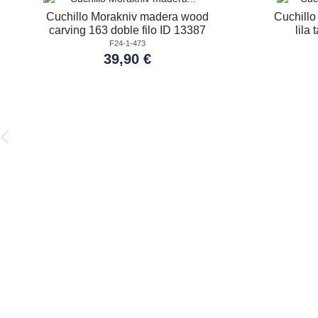
Cuchillo Morakniv madera wood
Cuchillo
carving 163 doble filo ID 13387
lila
F24-1-473
39,90 €