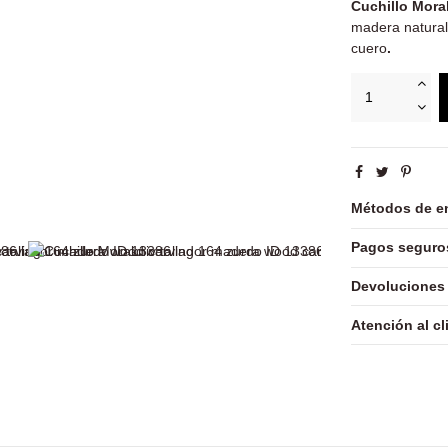
Cuchillo Mora
madera natural
cuero
.
Métodos de e
Pagos seguro
Devoluciones
Atención al cl