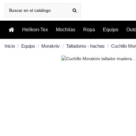
Helikon-Tex
Mochilas
Ropa
Equipo
Out
Inicio
Equipo
Morakniv
Talladores - hachas
Cuchillo Mo