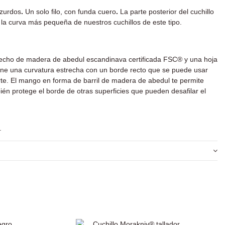
 zurdos
.
Un solo filo, con funda cuero
.
La parte posterior del cuchillo
e la curva más pequeña de nuestros cuchillos de este tipo.
 hecho de madera de abedul escandinava certificada FSC® y una hoja
tiene una curvatura estrecha con un borde recto que se puede usar
rte. El mango en forma de barril de madera de abedul te permite
én protege el borde de otras superficies que pueden desafilar el
.