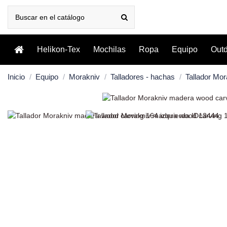
Helikon-Tex
Mochilas
Ropa
Equipo
Out
Inicio
Equipo
Morakniv
Talladores - hachas
Tallador Mo