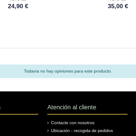
24,90 €
35,00 €
Todavía no hay opiniones para este producto.
s
Atención al cliente
Contacte con nosotros
Ubicación - recogida de pedidos