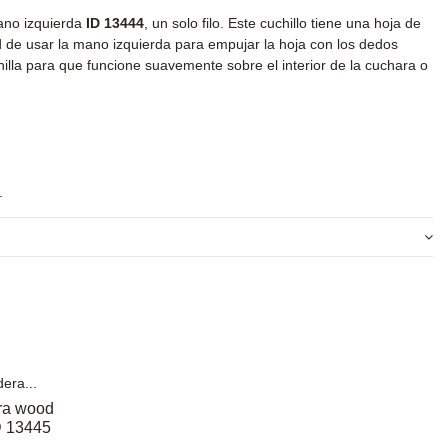
ano izquierda
ID 13444
, un solo filo. Este cuchillo tiene una hoja de
dad de usar la mano izquierda para empujar la hoja con los dedos
hilla para que funcione suavemente sobre el interior de la cuchara o
.
ra wood
ID 13445