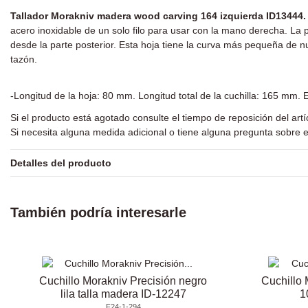
Tallador Morakniv madera wood carving 164 izquierda ID13444.
acero inoxidable de un solo filo para usar con la mano derecha. La pa
desde la parte posterior. Esta hoja tiene la curva más pequeña de n
tazón.
-Longitud de la hoja: 80 mm. Longitud total de la cuchilla: 165 mm.
Si el producto está agotado consulte el tiempo de reposición del art
Si necesita alguna medida adicional o tiene alguna pregunta sobre e
Detalles del producto
También podría interesarle
Cuchillo Morakniv Precisión negro
Cuchillo 
lila talla madera ID-12247
1
F24-1-294