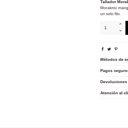
Tallador Mora
Morakniv mang
un solo filo.
Métodos de e
Pagos seguro
Devoluciones
Atención al cl