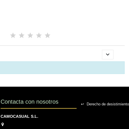

Contacta con nosotros
↩
Derecho de desistimiento
CAMOCASUAL S.L.