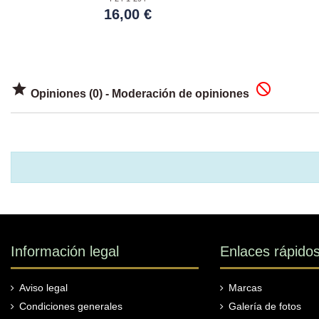
16,00 €


Opiniones (0) - Moderación de opiniones
Información legal
Enlaces rápido
Aviso legal
Marcas
Condiciones generales
Galería de fotos