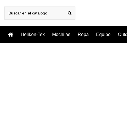
Helikon-Tex
Mochilas
Ropa
Equipo
Out