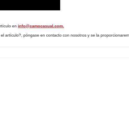
rtículo en
info@camocasual.com
.
el artículo?, póngase en contacto con nosotros y se la proporcionare