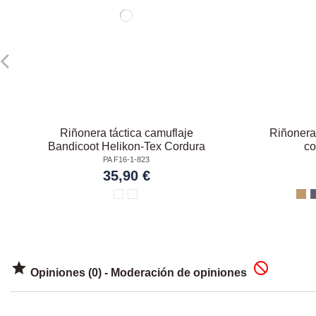
Riñonera táctica camuflaje
Riñonera
Bandicoot Helikon-Tex Cordura
co
PA F16-1-823
35,90 €


Opiniones (0) - Moderación de opiniones