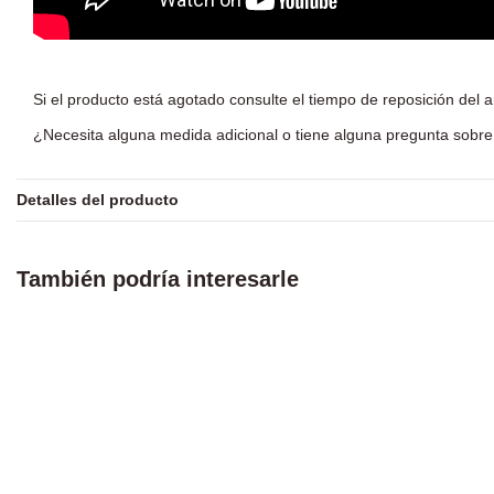
Si el producto está agotado consulte el tiempo de reposición del a
¿Necesita alguna medida adicional o tiene alguna pregunta sobre 
Detalles del producto
También podría interesarle