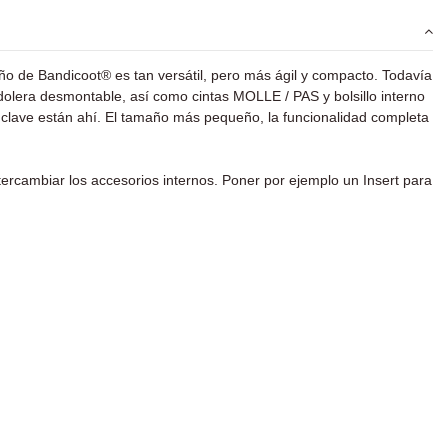
o de Bandicoot® es tan versátil, pero más ágil y compacto. Todavía
andolera desmontable, así como cintas MOLLE / PAS y bolsillo interno
as clave están ahí. El tamaño más pequeño, la funcionalidad completa
tercambiar los accesorios internos. Poner por ejemplo un Insert para