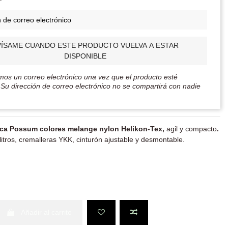
VÍSAME CUANDO ESTE PRODUCTO VUELVA A ESTAR
DISPONIBLE
mos un correo electrónico una vez que el producto esté
 Su dirección de correo electrónico no se compartirá con nadie
ica Possum colores melange nylon Helikon-Tex
,
agil y compacto
.
itros, cremalleras YKK, cinturón ajustable y desmontable.
l
Añadir al carrito