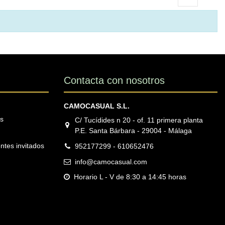
Contacta con nosotros
CAMOCASUAL S.L.
os
C/ Tucídides n 20 - of. 11 primera planta
P.E. Santa Bárbara - 29004 - Málaga
ntes invitados
952177299 - 610652476
info@camocasual.com
Horario L - V de 8:30 a 14:45 horas