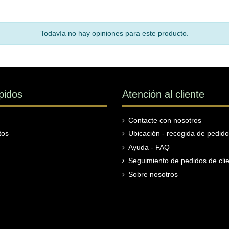
Todavía no hay opiniones para este producto.
pidos
Atención al cliente
Contacte con nosotros
tos
Ubicación - recogida de pedid
Ayuda - FAQ
Seguimiento de pedidos de clie
Sobre nosotros