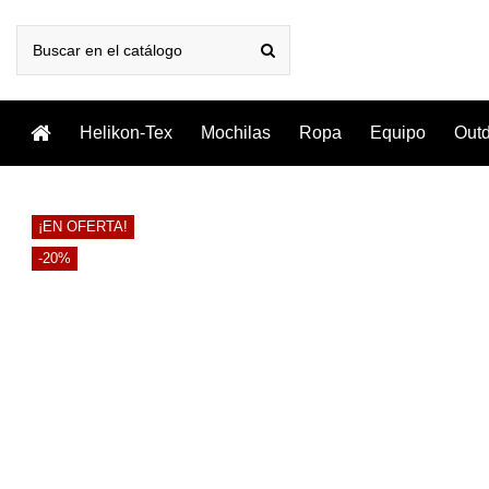
Helikon-Tex
Mochilas
Ropa
Equipo
Out
¡EN OFERTA!
-20%