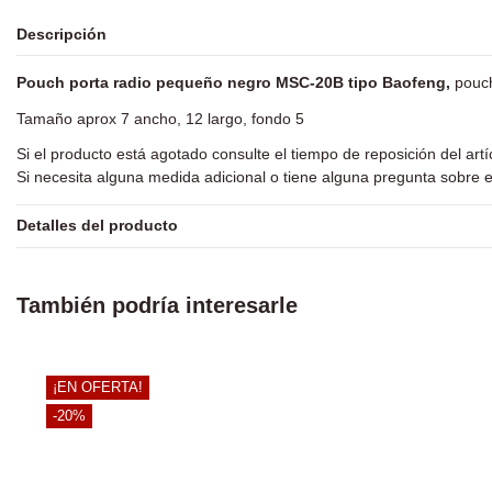
Descripción
Pouch porta radio pequeño negro MSC-20B tipo Baofeng,
pouch
Tamaño aprox 7 ancho, 12 largo, fondo 5
Si el producto está agotado consulte el tiempo de reposición del art
Si necesita alguna medida adicional o tiene alguna pregunta sobre e
Detalles del producto
También podría interesarle
¡EN OFERTA!
-20%