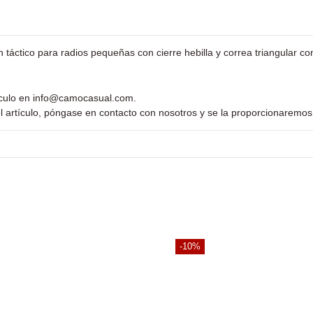
 táctico para radios pequeñas con cierre hebilla y correa triangular co
ículo en
info@camocasual.com
.
l artículo, póngase en contacto con nosotros y se la proporcionaremos
-10%