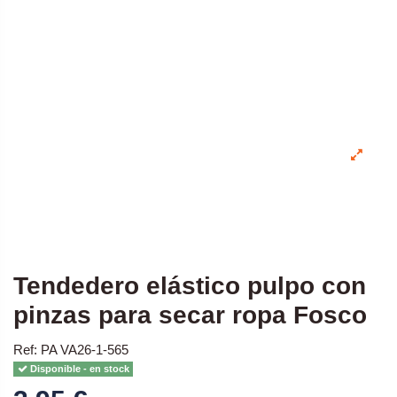
Tendedero elástico pulpo con
pinzas para secar ropa Fosco
Ref: PA VA26-1-565
Disponible - en stock