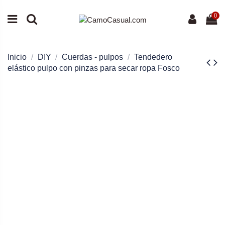
0
Inicio
DIY
Cuerdas - pulpos
Tendedero
elástico pulpo con pinzas para secar ropa Fosco