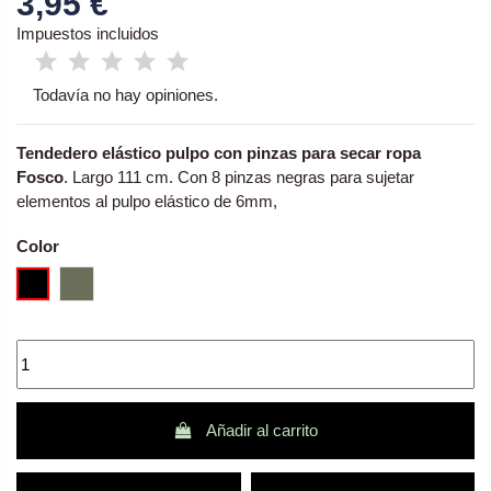
3,95 €
Impuestos incluidos
Todavía no hay opiniones.
Tendedero elástico pulpo con pinzas para secar ropa
Fosco
. Largo 111 cm. Con 8 pinzas negras para sujetar
elementos al pulpo elástico de 6mm,
Color
Negro - negra
Verde oliva
Añadir al carrito