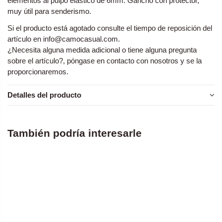
elementos al pulpo elástico de 6mm. Gancho con protector,
muy útil para senderismo.
Si el producto está agotado consulte el tiempo de reposición del
artículo en
info@camocasual.com
.
¿Necesita alguna medida adicional o tiene alguna pregunta
sobre el artículo?, póngase en contacto con nosotros y se la
proporcionaremos.
Detalles del producto
También podría interesarle