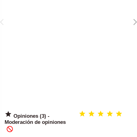

Opiniones (3) -
Moderación de opiniones
