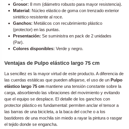
Grosor:
8 mm (diámetro robusto para mayor resistencia).
Material:
Núcleo elástico de goma con trenzado exterior
sintético resistente al roce.
Ganchos:
Metálicos con recubrimiento plástico
(protector) en las puntas.
Presentación:
Se suministra en pack de 2 unidades
(Par).
Colores disponibles:
Verde y negro.
Ventajas de Pulpo elástico largo 75 cm
La sencillez es la mayor virtud de este producto. A diferencia de
las cuerdas estáticas que pueden aflojarse, el uso de un
Pulpo
elástico largo 75 cm
mantiene una tensión constante sobre la
carga, absorbiendo las vibraciones del movimiento y evitando
que el equipo se desplace. El detalle de los ganchos con
protector plástico es fundamental: permiten anclar el tensor a
las barras de una bicicleta, a la baca del coche o a los
bastidores de una mochila sin miedo a rayar la pintura o rasgar
el tejido donde se engancha.