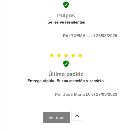

Pulpos
Se les ve resistentes
Por TXEMA L. el 26/03/2025






Último pedido
Entrega rápida. Buena atención y servicio.
Por José María D. el 27/09/2023

Ver más