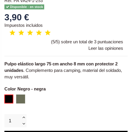
Ref: PA VA24-1-253
Disponible - en stock
3,90 €
Impuestos incluidos
(5/5) sobre un total de 3 puntuaciones
Leer las opiniones
Pulpo elástico largo 75 cm ancho 8 mm con protector 2
unidades
. Complemento para camping, material del soldado,
muy versátil.
Color
Negro - negra
Verde oliva