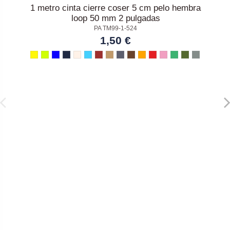
1 metro cinta cierre coser 5 cm pelo hembra
loop 50 mm 2 pulgadas
PA TM99-1-524
1,50 €