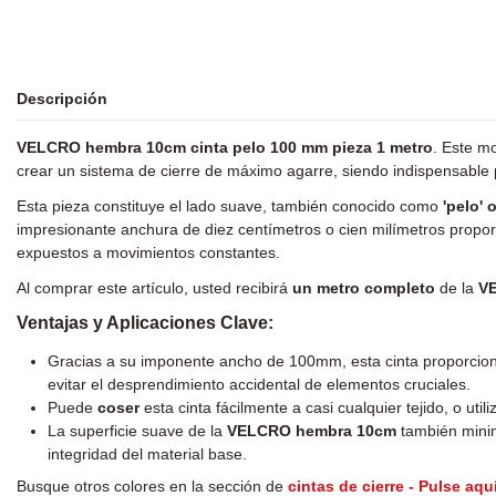
Descripción
VELCRO hembra 10cm cinta pelo 100 mm pieza 1 metro
. Este m
crear un sistema de cierre de máximo agarre, siendo indispensable 
Esta pieza constituye el lado suave, también conocido como
'pelo' 
impresionante anchura de diez centímetros o cien milímetros propo
expuestos a movimientos constantes.
Al comprar este artículo, usted recibirá
un metro completo
de la
V
Ventajas y Aplicaciones Clave:
Gracias a su imponente ancho de 100mm, esta cinta proporci
evitar el desprendimiento accidental de elementos cruciales.
Puede
coser
esta cinta fácilmente a casi cualquier tejido, o util
La superficie suave de la
VELCRO hembra 10cm
también minimi
integridad del material base.
Busque otros colores en la sección de
cintas de cierre - Pulse aqu