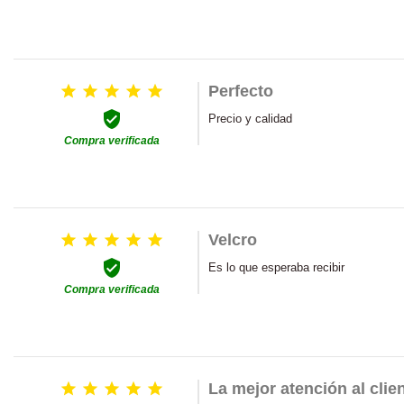





Perfecto

Precio y calidad
Compra verificada





Velcro

Es lo que esperaba recibir
Compra verificada





La mejor atención al clie