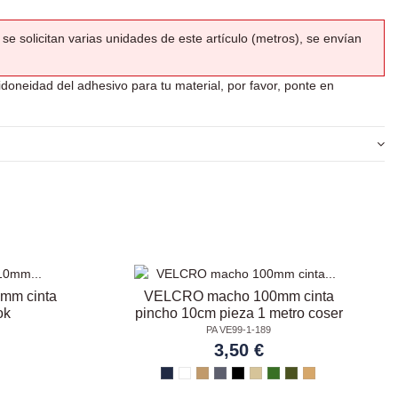
se solicitan varias unidades de este artículo (metros), se envían
idoneidad del adhesivo para tu material, por favor, ponte en
mm cinta
VELCRO macho 100mm cinta
ok
pincho 10cm pieza 1 metro coser
PA VE99-1-189
3,50 €