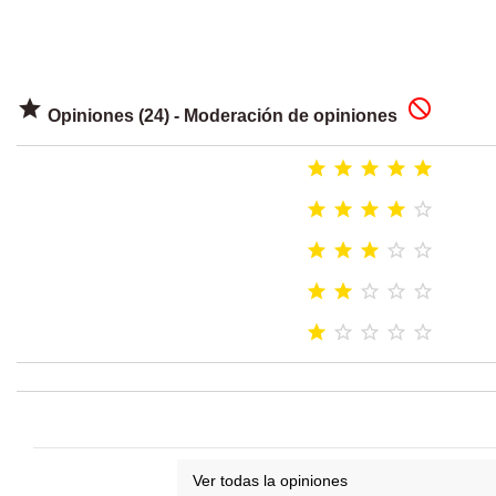


Opiniones (24) - Moderación de opiniones
























