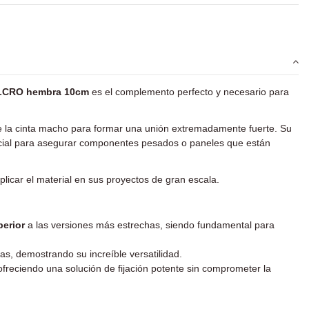
LCRO hembra 10cm
es el complemento perfecto y necesario para
e la cinta macho para formar una unión extremadamente fuerte. Su
encial para asegurar componentes pesados o paneles que están
aplicar el material en sus proyectos de gran escala.
perior
a las versiones más estrechas, siendo fundamental para
idas, demostrando su increíble versatilidad.
ofreciendo una solución de fijación potente sin comprometer la