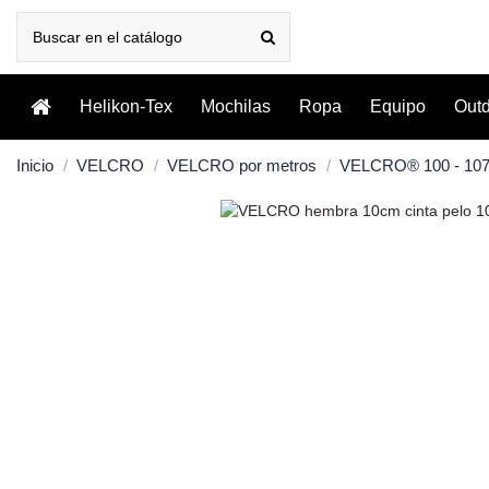
Helikon-Tex
Mochilas
Ropa
Equipo
Out
Inicio
VELCRO
VELCRO por metros
VELCRO® 100 - 10