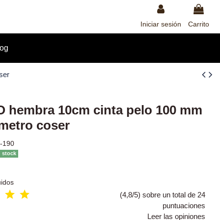
Iniciar sesión
Carrito
log
ser
 hembra 10cm cinta pelo 100 mm
 metro coser
1-190
n stock
uidos
(4,8/5) sobre un total de 24
puntuaciones
Leer las opiniones