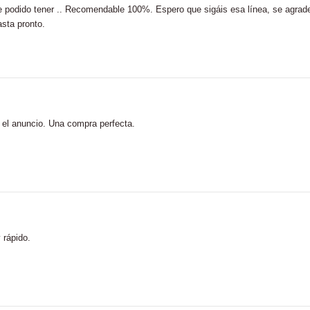
 he podido tener .. Recomendable 100%. Espero que sigáis esa línea, se agrad
asta pronto.
n el anuncio. Una compra perfecta.
 rápido.