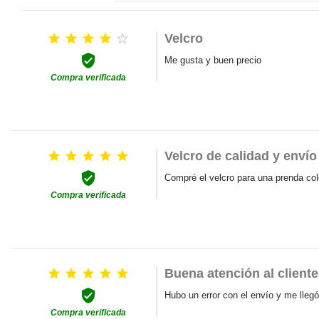





Velcro

Me gusta y buen precio
Compra verificada





Velcro de calidad y enví

Compré el velcro para una prenda col
Compra verificada





Buena atención al cliente

Hubo un error con el envío y me llegó
Compra verificada