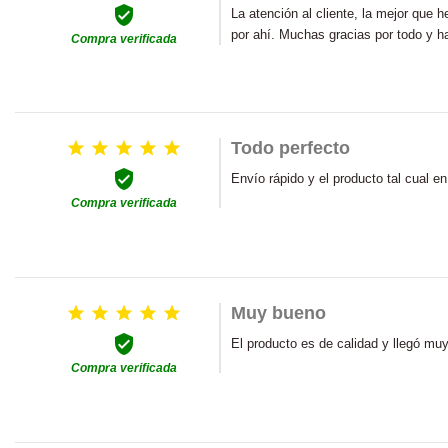

La atención al cliente, la mejor que
por ahí. Muchas gracias por todo y h
Compra verificada





Todo perfecto

Envío rápido y el producto tal cual e
Compra verificada





Muy bueno

El producto es de calidad y llegó muy
Compra verificada