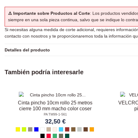
⚠️ Importante sobre Productos al Corte
: Los productos vendido
siempre en una sola pieza continua, salvo que se indique lo contra
Si necesitas alguna medida de corte adicional, requieres información
contacto con nosotros y te proporcionaremos toda la información qu
Detalles del producto
También podría interesarle
Cinta pincho 10cm rollo 25 metros
VELCRO 
cierre 100 mm macho color coser
p
PA TM99-1-561
32,50 €