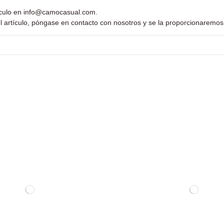
ículo en
info@camocasual.com
.
l artículo, póngase en contacto con nosotros y se la proporcionaremos