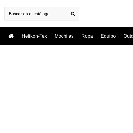
Helikon-Tex
Mochilas
Ropa
Equipo
Out