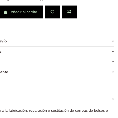
Añadir al carrito
nvío
s
iente
a la fabricación, reparación o sustitución de correas de bolsos o