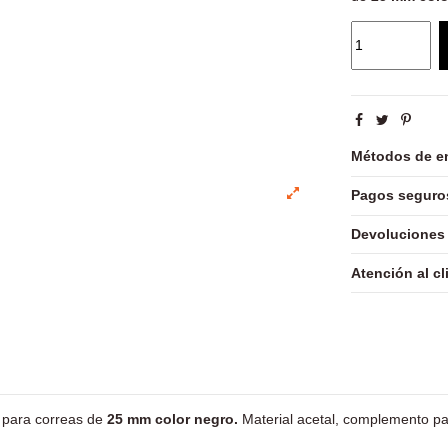
Métodos de e
Pagos seguro
Devoluciones
Atención al cl
o para correas de
25 mm color negro.
Material acetal, complemento par