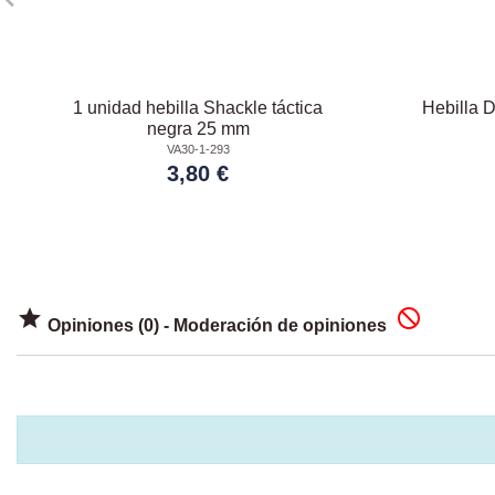
1 unidad hebilla Shackle táctica
Hebilla D
negra 25 mm
VA30-1-293
3,80 €


Opiniones (0) - Moderación de opiniones