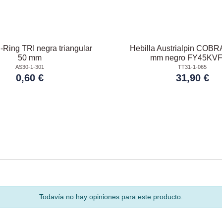
-Ring TRI negra triangular
Hebilla Austrialpin COB
50 mm
mm negro FY45KVF
AS30-1-301
TT31-1-065
0,60 €
31,90 €
Todavía no hay opiniones para este producto.