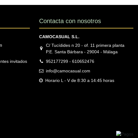
Contacta con nosotros
CAMOCASUAL S.L.
os
C/ Tucídides n 20 - of. 11 primera planta
P.E. Santa Bárbara - 29004 - Málaga
ntes invitados
952177299 - 610652476
info@camocasual.com
Horario L - V de 8:30 a 14:45 horas