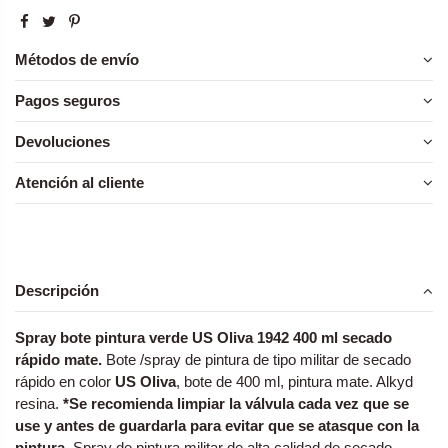
Métodos de envío
Pagos seguros
Devoluciones
Atención al cliente
Descripción
Spray bote pintura verde US Oliva 1942 400 ml secado
rápido mate.
Bote /spray de pintura de tipo militar de secado
rápido en
color
US Oliva
, bote de 400 ml, pintura mate. Alkyd
resina.
*Se recomienda limpiar la válvula cada vez que se
use y antes de guardarla para evitar que se atasque con la
pintura.
Spray de pintura militar de alta calidad de secado