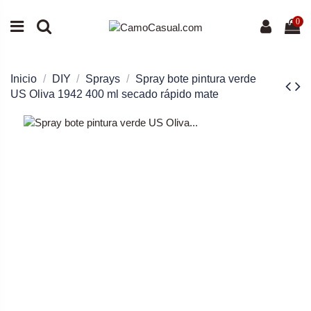
0
Inicio
DIY
Sprays
Spray bote pintura verde
US Oliva 1942 400 ml secado rápido mate