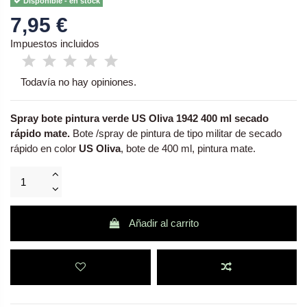
Disponible - en stock
7,95 €
Impuestos incluidos
Todavía no hay opiniones.
Spray bote pintura verde US Oliva 1942 400 ml secado
rápido mate.
Bote /spray de pintura de tipo militar de secado
rápido en
color
US Oliva
, bote de 400 ml, pintura mate.
Añadir al carrito