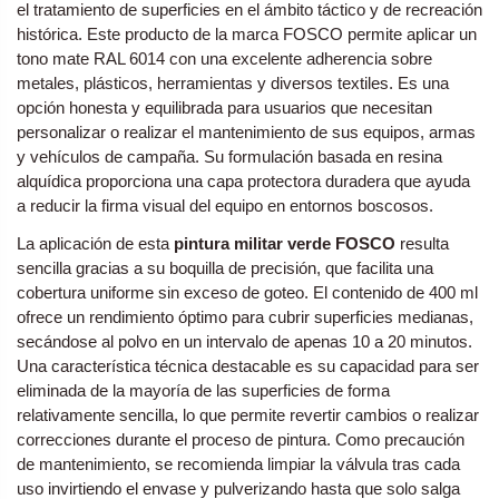
el tratamiento de superficies en el ámbito táctico y de recreación
histórica. Este producto de la marca FOSCO permite aplicar un
tono mate RAL 6014 con una excelente adherencia sobre
metales, plásticos, herramientas y diversos textiles. Es una
opción honesta y equilibrada para usuarios que necesitan
personalizar o realizar el mantenimiento de sus equipos, armas
y vehículos de campaña. Su formulación basada en resina
alquídica proporciona una capa protectora duradera que ayuda
a reducir la firma visual del equipo en entornos boscosos.
La aplicación de esta
pintura militar verde FOSCO
resulta
sencilla gracias a su boquilla de precisión, que facilita una
cobertura uniforme sin exceso de goteo. El contenido de 400 ml
ofrece un rendimiento óptimo para cubrir superficies medianas,
secándose al polvo en un intervalo de apenas 10 a 20 minutos.
Una característica técnica destacable es su capacidad para ser
eliminada de la mayoría de las superficies de forma
relativamente sencilla, lo que permite revertir cambios o realizar
correcciones durante el proceso de pintura. Como precaución
de mantenimiento, se recomienda limpiar la válvula tras cada
uso invirtiendo el envase y pulverizando hasta que solo salga