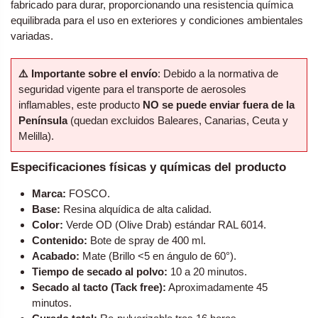
fabricado para durar, proporcionando una resistencia química
equilibrada para el uso en exteriores y condiciones ambientales
variadas.
⚠️ Importante sobre el envío
: Debido a la normativa de
seguridad vigente para el transporte de aerosoles
inflamables, este producto
NO se puede enviar fuera de la
Península
(quedan excluidos Baleares, Canarias, Ceuta y
Melilla).
Especificaciones físicas y químicas del producto
Marca:
FOSCO.
Base:
Resina alquídica de alta calidad.
Color:
Verde OD (Olive Drab) estándar RAL 6014.
Contenido:
Bote de spray de 400 ml.
Acabado:
Mate (Brillo <5 en ángulo de 60°).
Tiempo de secado al polvo:
10 a 20 minutos.
Secado al tacto (Tack free):
Aproximadamente 45
minutos.