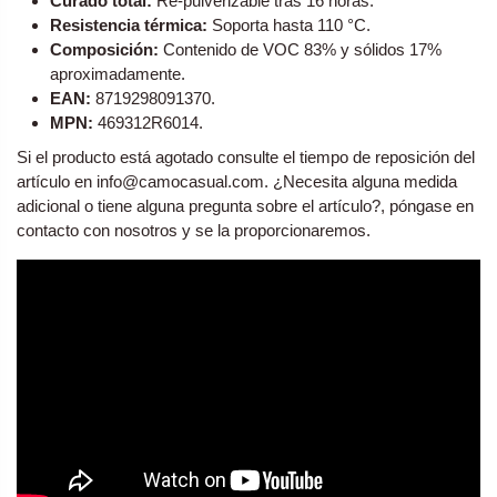
Curado total:
Re-pulverizable tras 16 horas.
Resistencia térmica:
Soporta hasta 110 °C.
Composición:
Contenido de VOC 83% y sólidos 17%
aproximadamente.
EAN:
8719298091370.
MPN:
469312R6014.
Si el producto está agotado consulte el tiempo de reposición del
artículo en info@camocasual.com. ¿Necesita alguna medida
adicional o tiene alguna pregunta sobre el artículo?, póngase en
contacto con nosotros y se la proporcionaremos.