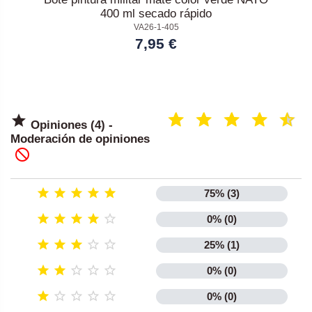
400 ml secado rápido
VA26-1-405
7,95 €

Opiniones (4) -
Moderación de opiniones






75% (3)





0% (0)





25% (1)





0% (0)





0% (0)