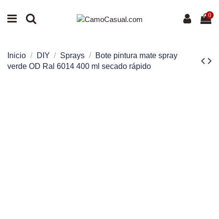
0
Inicio
DIY
Sprays
Bote pintura mate spray
verde OD Ral 6014 400 ml secado rápido