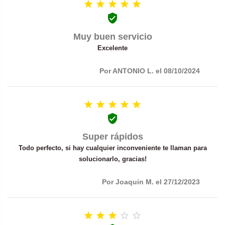






Muy buen servicio
Excelente
Por ANTONIO L. el 08/10/2024






Super rápidos
Todo perfecto, si hay cualquier inconveniente te llaman para
solucionarlo, gracias!
Por Joaquin M. el 27/12/2023




