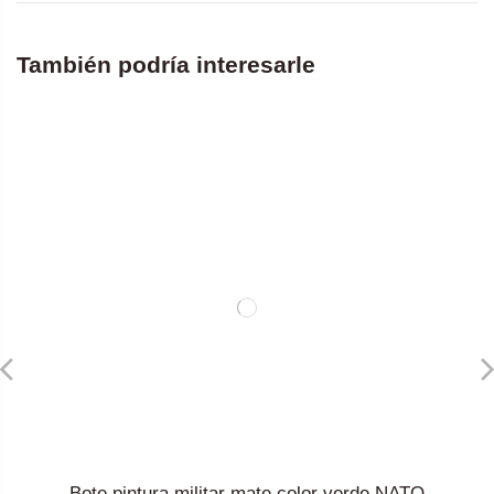
También podría interesarle
Bote pintura militar mate color verde NATO