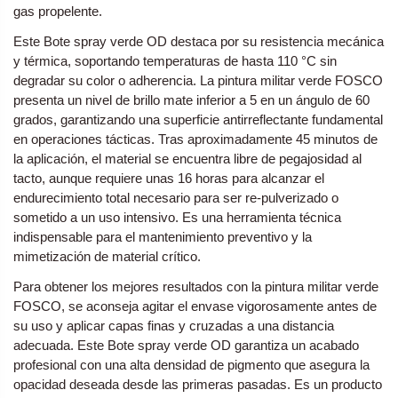
gas propelente.
Este Bote spray verde OD destaca por su resistencia mecánica
y térmica, soportando temperaturas de hasta 110 °C sin
degradar su color o adherencia. La pintura militar verde FOSCO
presenta un nivel de brillo mate inferior a 5 en un ángulo de 60
grados, garantizando una superficie antirreflectante fundamental
en operaciones tácticas. Tras aproximadamente 45 minutos de
la aplicación, el material se encuentra libre de pegajosidad al
tacto, aunque requiere unas 16 horas para alcanzar el
endurecimiento total necesario para ser re-pulverizado o
sometido a un uso intensivo. Es una herramienta técnica
indispensable para el mantenimiento preventivo y la
mimetización de material crítico.
Para obtener los mejores resultados con la pintura militar verde
FOSCO, se aconseja agitar el envase vigorosamente antes de
su uso y aplicar capas finas y cruzadas a una distancia
adecuada. Este Bote spray verde OD garantiza un acabado
profesional con una alta densidad de pigmento que asegura la
opacidad deseada desde las primeras pasadas. Es un producto