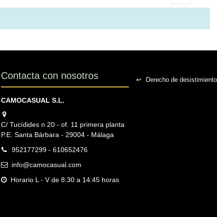
Contacta con nosotros
↩
Derecho de desistimiento
CAMOCASUAL S.L.
C/ Tucídides n 20 - of. 11 primera planta
P.E. Santa Bárbara - 29004 - Málaga
952177299 - 610652476
info@camocasual.com
Horario L - V de 8:30 a 14:45 horas