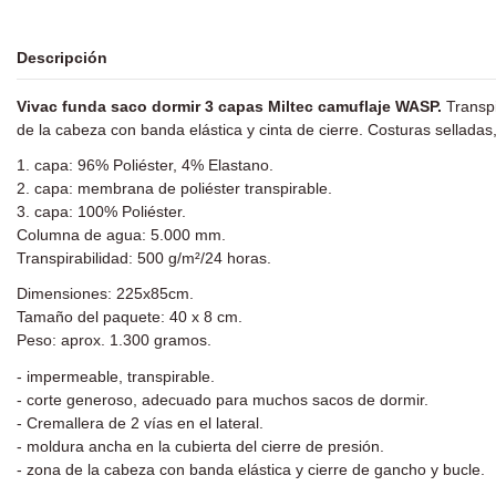
Descripción
Vivac funda saco dormir 3 capas Miltec camuflaje WASP.
Transpi
de la cabeza con banda elástica y cinta de cierre. Costuras sellada
1. capa: 96% Poliéster, 4% Elastano.
2. capa: membrana de poliéster transpirable.
3. capa: 100% Poliéster.
Columna de agua: 5.000 mm.
Transpirabilidad: 500 g/m²/24 horas.
Dimensiones: 225x85cm.
Tamaño del paquete: 40 x 8 cm.
Peso: aprox. 1.300 gramos.
- impermeable, transpirable.
- corte generoso, adecuado para muchos sacos de dormir.
- Cremallera de 2 vías en el lateral.
- moldura ancha en la cubierta del cierre de presión.
- zona de la cabeza con banda elástica y cierre de gancho y bucle.