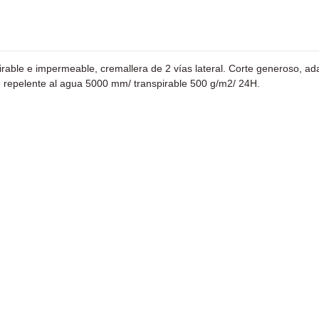
rable e impermeable, cremallera de 2 vías lateral. Corte generoso, ad
s, repelente al agua 5000 mm/ transpirable 500 g/m2/ 24H.