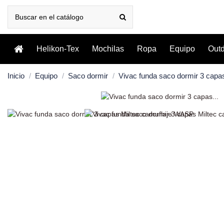
Helikon-Tex
Mochilas
Ropa
Equipo
Out
Inicio
Equipo
Saco dormir
Vivac funda saco dormir 3 capa