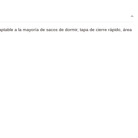
aptable a la mayoría de sacos de dormir,
tapa de cierre rápido
, área