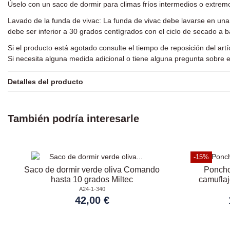
Úselo con un saco de dormir para climas fríos intermedios o extremo
Lavado de la funda de vivac: La funda de vivac debe lavarse en un
debe ser inferior a 30 grados centígrados con el ciclo de secado a 
Si el producto está agotado consulte el tiempo de reposición del art
Si necesita alguna medida adicional o tiene alguna pregunta sobre e
Detalles del producto
También podría interesarle
-15%
Saco de dormir verde oliva Comando
Poncho
hasta 10 grados Miltec
camuflaj
A24-1-340
42,00 €