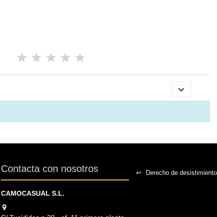

Contacta con nosotros
↩
Derecho de desistimiento
CAMOCASUAL S.L.