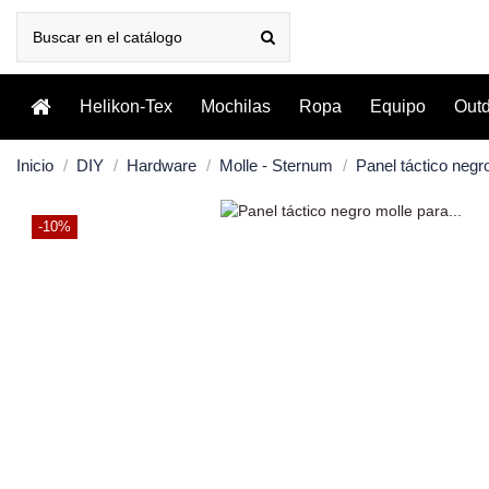
Helikon-Tex
Mochilas
Ropa
Equipo
Out
Inicio
DIY
Hardware
Molle - Sternum
Panel táctico negr
-10%