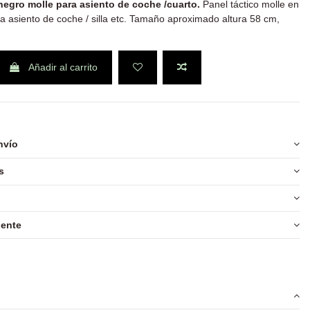
negro molle para asiento de coche /cuarto.
Panel táctico molle en
a asiento de coche / silla etc. Tamaño aproximado altura 58 cm,
Añadir al carrito
nvío
s
iente