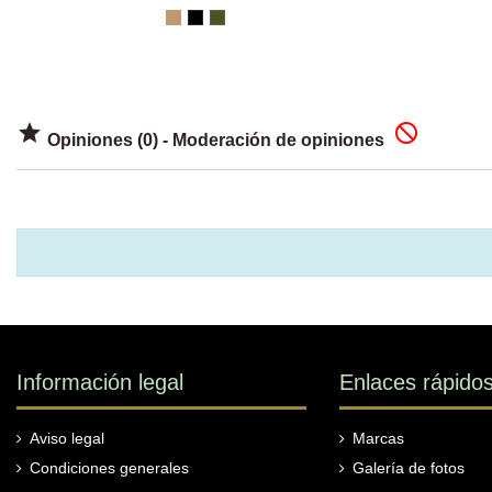


Opiniones (0) - Moderación de opiniones
Información legal
Enlaces rápido
Aviso legal
Marcas
Condiciones generales
Galería de fotos