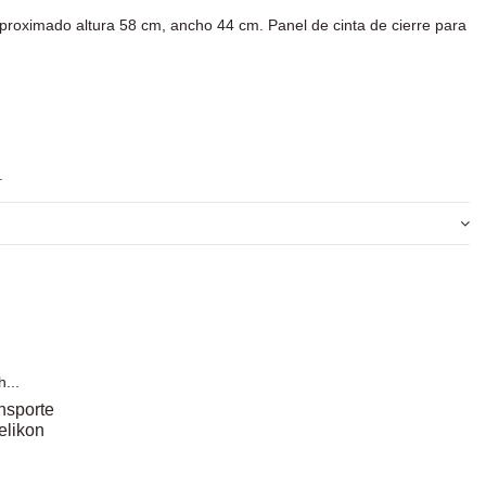
 aproximado altura 58 cm, ancho 44 cm. Panel de cinta de cierre para
.
nsporte
elikon