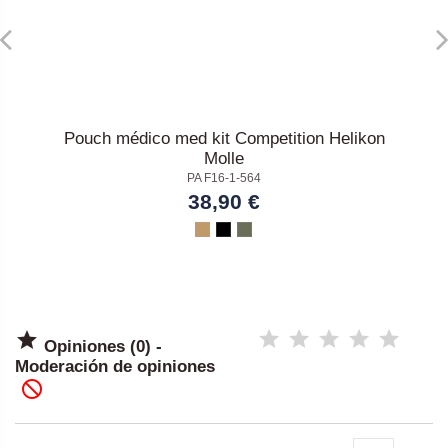
Pouch médico med kit Competition Helikon
Molle
PA F16-1-564
38,90 €

Opiniones (0) -
Moderación de opiniones
