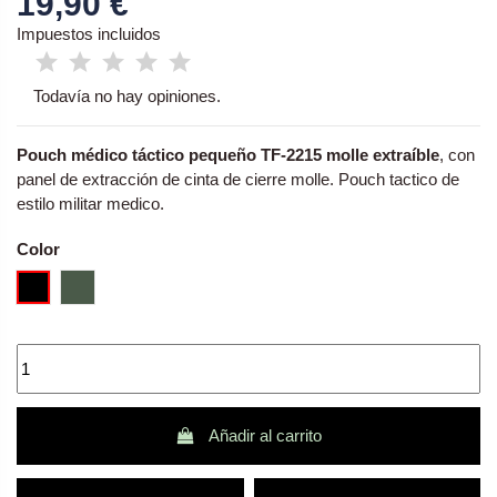
19,90 €
Impuestos incluidos
Todavía no hay opiniones.
Pouch médico táctico pequeño TF-2215 molle extraíble
, con
panel de extracción de cinta de cierre molle. Pouch tactico de
estilo militar medico.
Color
Negro - negra
Verde Ranger green
Añadir al carrito