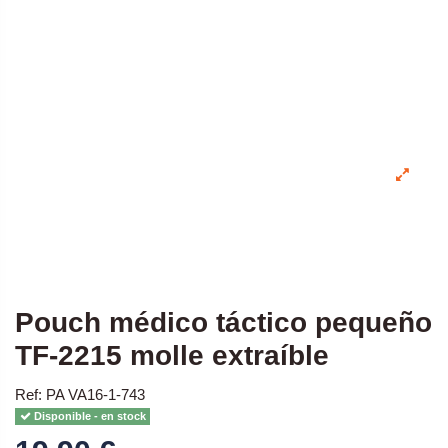
Pouch médico táctico pequeño
TF-2215 molle extraíble
Ref: PA VA16-1-743
Disponible - en stock