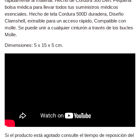
rápidamente al material. Hecho de Cordura 500 Den. Pequeña
bolsa médica para llevar todos tus suministros médicos
esenciales. Hecho de tela Cordura 500D duradera, Diseño
Clamshell, extraíble para un acceso rápido, Compatible con
molle. Se puede unir a cualquier cinturón a través de los bucles
Molle.
Dimensiones: 5 x 15 x 5 cm.
Si el producto está agotado consulte el tiempo de reposición del