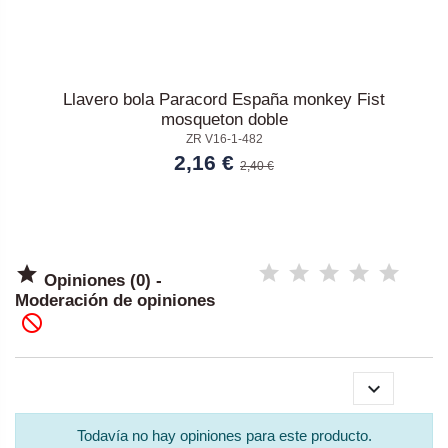
Llavero bola Paracord España monkey Fist
mosqueton doble
ZR V16-1-482
2,16 €
2,40 €

Opiniones (0) -
Moderación de opiniones


Todavía no hay opiniones para este producto.