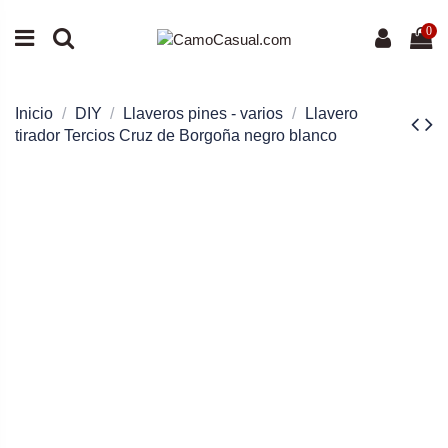
0
Inicio
DIY
Llaveros pines - varios
Llavero
tirador Tercios Cruz de Borgoña negro blanco