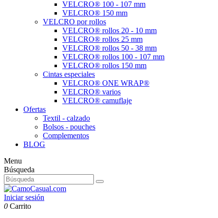
VELCRO® 100 - 107 mm
VELCRO® 150 mm
VELCRO por rollos
VELCRO® rollos 20 - 10 mm
VELCRO® rollos 25 mm
VELCRO® rollos 50 - 38 mm
VELCRO® rollos 100 - 107 mm
VELCRO® rollos 150 mm
Cintas especiales
VELCRO® ONE WRAP®
VELCRO® varios
VELCRO® camuflaje
Ofertas
Textil - calzado
Bolsos - pouches
Complementos
BLOG
Menu
Búsqueda
Iniciar sesión
0
Carrito