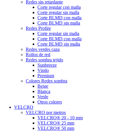
Redes sin retardante
Corte regular con malla
Corte regular sin malla
Corte BLMD con malla
Corte BLMD sin malla
Redes Profire
Corte regular sin malla
Corte BLMD con malla
Corte BLMD sin malla
Redes verdes caza
Rollos de red
Redes sombra tejido
Sunbreeze
Vinilo
Premium
Colores Redes sombra
Beige
Blanca
Verde
Otros colores
VELCRO
VELCRO por metros
VELCRO® 20 - 10 mm
VELCRO® 25 mm
VELCRO® 50 mm