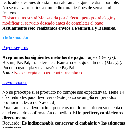
realizados después de esta hora saldrán al siguiente día laborable.
No se realiza repartos a domicilio durante fines de semana ni
festivos.
El sistema mostrará Mensajería por defecto, pero podrá elegir y
modificar el servicio deseado antes de completar el pago
.
Actualmente solo realizamos envíos a Península y Baleares.
+información
Pagos seguros
Aceptamos los siguientes métodos de pago
: Tarjeta (Redsys),
Bizum, PayPal, Transferencia Bancaria y pago en tienda (Málaga).
Puede pagar a plazos a través de PayPal.
Nota
:
No se acepta el pago contra reembolso.
Devoluciones
No se preocupe si el producto no cumple sus expectativas. Tiene 14
días naturales para devolverlo (este plazo se amplía en periodos
promocionales o de Navidad).
Para tramitar la devolución, puede usar el formulario en su cuenta o
en el email de confirmación de pedido.
Si lo prefiere, contáctenos
directamente
.
Recuerde:
Es indispensable conservar el embalaje y las etiquetas