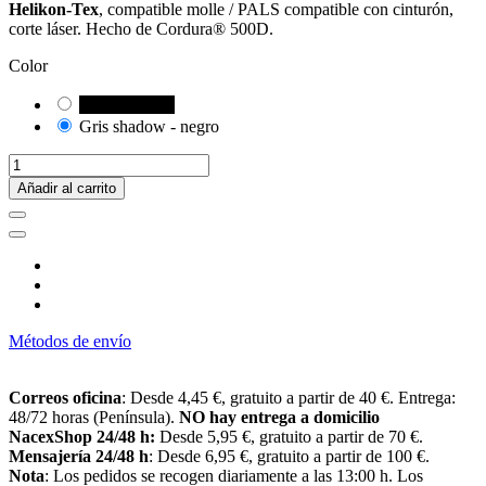
Helikon-Tex
, compatible molle / PALS compatible con cinturón,
corte láser. Hecho de Cordura® 500D.
Color
Negro - negra
Gris shadow - negro
Añadir al carrito
Métodos de envío
Correos oficina
: Desde 4,45 €, gratuito a partir de 40 €. Entrega:
48/72 horas (Península).
NO hay entrega a domicilio
NacexShop 24/48 h:
Desde 5,95 €, gratuito a partir de 70 €.
Mensajería 24/48 h
: Desde 6,95 €, gratuito a partir de 100 €.
Nota
: Los pedidos se recogen diariamente a las 13:00 h. Los