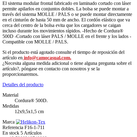
El sistema modular frontal fabricado en laminado cortado con láser
permite apilarlos en conjuntos dobles. La bolsa se puede montar a
través del sistema MOLLE / PALS o se puede montar directamente
en el cinturón de hasta 50 mm de ancho. El cordón elástico que va
cerca del centro de la bolsa evita que los cargadores se caigan
incluso durante los movimientos rápidos. -Hecho de Cordura®
500D -Cortado con láser PALS / MOLLE en el frente y los lados -
Compatible con MOLLE / PALS.
Si el producto está agotado consulte el tiempo de reposición del
artículo en
info@camocasual.com
.
¿Necesita alguna medida adicional o tiene alguna pregunta sobre el
artículo?, póngase en contacto con nosotros y se la
proporcionaremos.
Detalles del producto
Material
Cordura® 500D.
Medidas
12x9,5x1,5 cm
Marca
Referencia
F16-1-711
En stock
5 Artículos