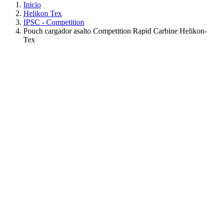
Inicio
Helikon Tex
IPSC - Competition
Pouch cargador asalto Competition Rapid Carbine Helikon-
Tex