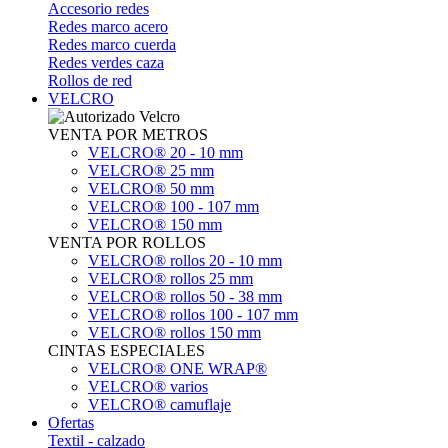
Accesorio redes
Redes marco acero
Redes marco cuerda
Redes verdes caza
Rollos de red
VELCRO
VENTA POR METROS
VELCRO® 20 - 10 mm
VELCRO® 25 mm
VELCRO® 50 mm
VELCRO® 100 - 107 mm
VELCRO® 150 mm
VENTA POR ROLLOS
VELCRO® rollos 20 - 10 mm
VELCRO® rollos 25 mm
VELCRO® rollos 50 - 38 mm
VELCRO® rollos 100 - 107 mm
VELCRO® rollos 150 mm
CINTAS ESPECIALES
VELCRO® ONE WRAP®
VELCRO® varios
VELCRO® camuflaje
Ofertas
Textil - calzado