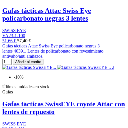
Gafas tácticas Attac Swiss Eye
policarbonato negras 3 lentes
SWISS EYE
VA23-1-100
51,66 €
57,40 €
Gafas tácticas Attac Swiss Eye policarbonato negras 3
lentes 40391. Lentes de policarbonato con revestimiento
antivaho/anti arañazos.
Añadir al carrito
-10%
Últimas unidades en stock
Gafas
Gafas tácticas SwissEYE coyote Attac con
lentes de repuesto
SWISS EYE