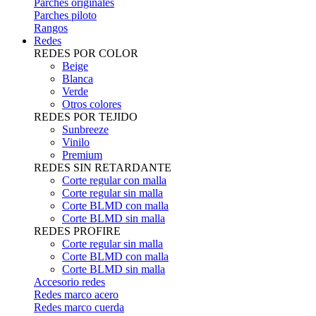
Parches originales
Parches piloto
Rangos
Redes
REDES POR COLOR
Beige
Blanca
Verde
Otros colores
REDES POR TEJIDO
Sunbreeze
Vinilo
Premium
REDES SIN RETARDANTE
Corte regular con malla
Corte regular sin malla
Corte BLMD con malla
Corte BLMD sin malla
REDES PROFIRE
Corte regular sin malla
Corte BLMD con malla
Corte BLMD sin malla
Accesorio redes
Redes marco acero
Redes marco cuerda