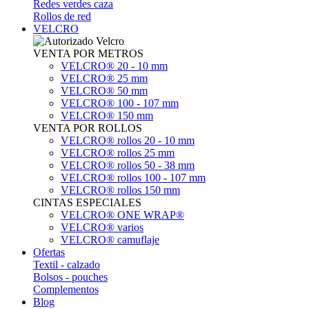
Redes verdes caza
Rollos de red
VELCRO
VENTA POR METROS
VELCRO® 20 - 10 mm
VELCRO® 25 mm
VELCRO® 50 mm
VELCRO® 100 - 107 mm
VELCRO® 150 mm
VENTA POR ROLLOS
VELCRO® rollos 20 - 10 mm
VELCRO® rollos 25 mm
VELCRO® rollos 50 - 38 mm
VELCRO® rollos 100 - 107 mm
VELCRO® rollos 150 mm
CINTAS ESPECIALES
VELCRO® ONE WRAP®
VELCRO® varios
VELCRO® camuflaje
Ofertas
Textil - calzado
Bolsos - pouches
Complementos
Blog