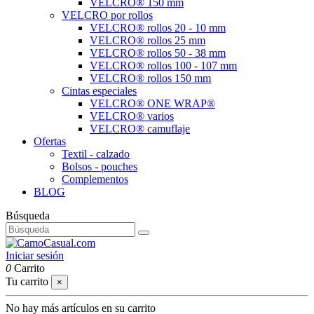
VELCRO® 150 mm
VELCRO por rollos
VELCRO® rollos 20 - 10 mm
VELCRO® rollos 25 mm
VELCRO® rollos 50 - 38 mm
VELCRO® rollos 100 - 107 mm
VELCRO® rollos 150 mm
Cintas especiales
VELCRO® ONE WRAP®
VELCRO® varios
VELCRO® camuflaje
Ofertas
Textil - calzado
Bolsos - pouches
Complementos
BLOG
Búsqueda
Iniciar sesión
0
Carrito
Tu carrito
×
No hay más artículos en su carrito