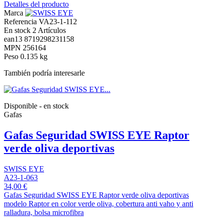
Detalles del producto
Marca
Referencia
VA23-1-112
En stock
2 Artículos
ean13
8719298231158
MPN
256164
Peso
0.135 kg
También podría interesarle
Disponible - en stock
Gafas
Gafas Seguridad SWISS EYE Raptor
verde oliva deportivas
SWISS EYE
A23-1-063
34,00 €
Gafas Seguridad SWISS EYE Raptor verde oliva deportivas
modelo Raptor en color verde oliva, cobertura anti vaho y anti
ralladura, bolsa microfibra