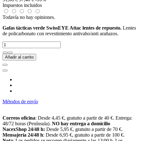
Impuestos incluidos
Todavía no hay opiniones.
Gafas tácticas verde SwissEYE Attac lentes de repuesto
.
Lentes
de policarbonato con revestimiento antivaho/anti arañazos.
Añadir al carrito
Métodos de envío
Correos oficina
: Desde 4,45 €, gratuito a partir de 40 €. Entrega:
48/72 horas (Península).
NO hay entrega a domicilio
NacexShop 24/48 h:
Desde 5,95 €, gratuito a partir de 70 €.
Mensajería 24/48 h
: Desde 6,95 €, gratuito a partir de 100 €.
Nota
: Los pedidos se recogen diariamente a las 13:00 h. Los