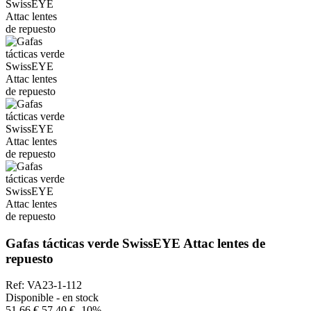
Gafas tácticas verde SwissEYE Attac lentes de
repuesto
Ref: VA23-1-112
Disponible - en stock
51,66 €
57,40 €
-10%