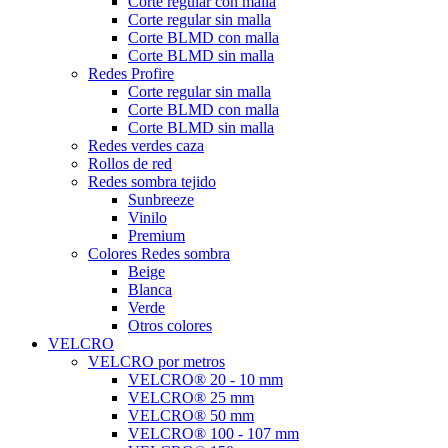
Corte regular con malla
Corte regular sin malla
Corte BLMD con malla
Corte BLMD sin malla
Redes Profire
Corte regular sin malla
Corte BLMD con malla
Corte BLMD sin malla
Redes verdes caza
Rollos de red
Redes sombra tejido
Sunbreeze
Vinilo
Premium
Colores Redes sombra
Beige
Blanca
Verde
Otros colores
VELCRO
VELCRO por metros
VELCRO® 20 - 10 mm
VELCRO® 25 mm
VELCRO® 50 mm
VELCRO® 100 - 107 mm