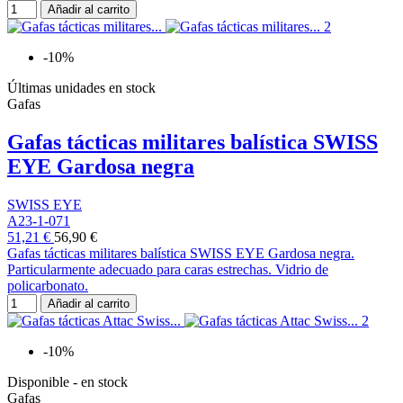
Añadir al carrito
-10%
Últimas unidades en stock
Gafas
Gafas tácticas militares balística SWISS
EYE Gardosa negra
SWISS EYE
A23-1-071
51,21 €
56,90 €
Gafas tácticas militares balística SWISS EYE Gardosa negra.
Particularmente adecuado para caras estrechas. Vidrio de
policarbonato.
Añadir al carrito
-10%
Disponible - en stock
Gafas