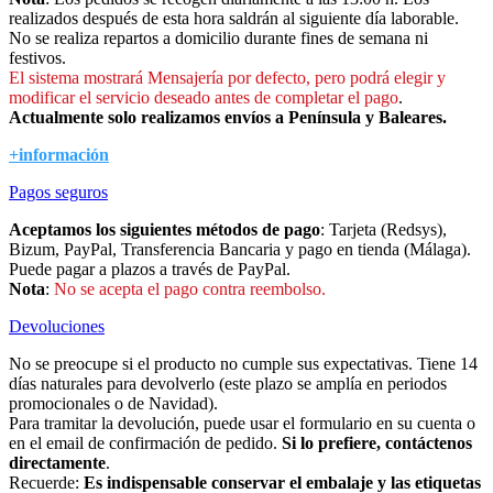
realizados después de esta hora saldrán al siguiente día laborable.
No se realiza repartos a domicilio durante fines de semana ni
festivos.
El sistema mostrará Mensajería por defecto, pero podrá elegir y
modificar el servicio deseado antes de completar el pago
.
Actualmente solo realizamos envíos a Península y Baleares.
+información
Pagos seguros
Aceptamos los siguientes métodos de pago
: Tarjeta (Redsys),
Bizum, PayPal, Transferencia Bancaria y pago en tienda (Málaga).
Puede pagar a plazos a través de PayPal.
Nota
:
No se acepta el pago contra reembolso.
Devoluciones
No se preocupe si el producto no cumple sus expectativas. Tiene 14
días naturales para devolverlo (este plazo se amplía en periodos
promocionales o de Navidad).
Para tramitar la devolución, puede usar el formulario en su cuenta o
en el email de confirmación de pedido.
Si lo prefiere, contáctenos
directamente
.
Recuerde:
Es indispensable conservar el embalaje y las etiquetas