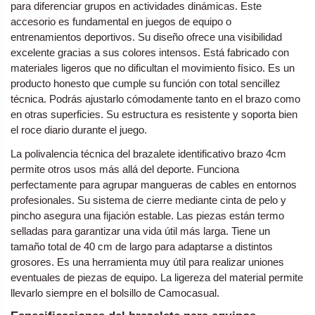
para diferenciar grupos en actividades dinámicas. Este
accesorio es fundamental en juegos de equipo o
entrenamientos deportivos. Su diseño ofrece una visibilidad
excelente gracias a sus colores intensos. Está fabricado con
materiales ligeros que no dificultan el movimiento físico. Es un
producto honesto que cumple su función con total sencillez
técnica. Podrás ajustarlo cómodamente tanto en el brazo como
en otras superficies. Su estructura es resistente y soporta bien
el roce diario durante el juego.
La polivalencia técnica del brazalete identificativo brazo 4cm
permite otros usos más allá del deporte. Funciona
perfectamente para agrupar mangueras de cables en entornos
profesionales. Su sistema de cierre mediante cinta de pelo y
pincho asegura una fijación estable. Las piezas están termo
selladas para garantizar una vida útil más larga. Tiene un
tamaño total de 40 cm de largo para adaptarse a distintos
grosores. Es una herramienta muy útil para realizar uniones
eventuales de piezas de equipo. La ligereza del material permite
llevarlo siempre en el bolsillo de
Camocasual
.