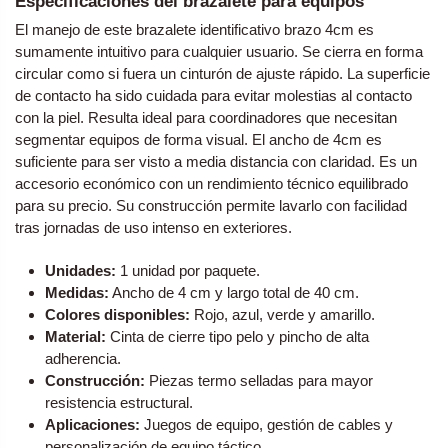
Especificaciones del brazalete para equipos
El manejo de este brazalete identificativo brazo 4cm es
sumamente intuitivo para cualquier usuario. Se cierra en forma
circular como si fuera un cinturón de ajuste rápido. La superficie
de contacto ha sido cuidada para evitar molestias al contacto
con la piel. Resulta ideal para coordinadores que necesitan
segmentar equipos de forma visual. El ancho de 4cm es
suficiente para ser visto a media distancia con claridad. Es un
accesorio económico con un rendimiento técnico equilibrado
para su precio. Su construcción permite lavarlo con facilidad
tras jornadas de uso intenso en exteriores.
Unidades:
1 unidad por paquete.
Medidas:
Ancho de 4 cm y largo total de 40 cm.
Colores disponibles:
Rojo, azul, verde y amarillo.
Material:
Cinta de cierre tipo pelo y pincho de alta
adherencia.
Construcción:
Piezas termo selladas para mayor
resistencia estructural.
Aplicaciones:
Juegos de equipo, gestión de cables y
personalización de equipo táctico.