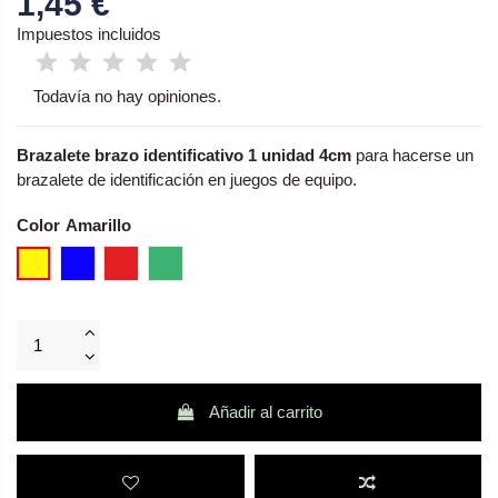
1,45 €
Impuestos incluidos
Todavía no hay opiniones.
Brazalete brazo identificativo 1 unidad 4cm
para hacerse un
brazalete de identificación en juegos de equipo.
Color
Amarillo
Azul
Rojo - roja
Verde
Añadir al carrito