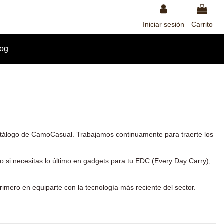
Iniciar sesión
Carrito
log
tálogo de CamoCasual. Trabajamos continuamente para traerte los
o si necesitas lo último en gadgets para tu
EDC
(Every Day Carry),
rimero en equiparte con la tecnología más reciente del sector.