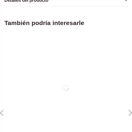
Detalles del producto
También podría interesarle