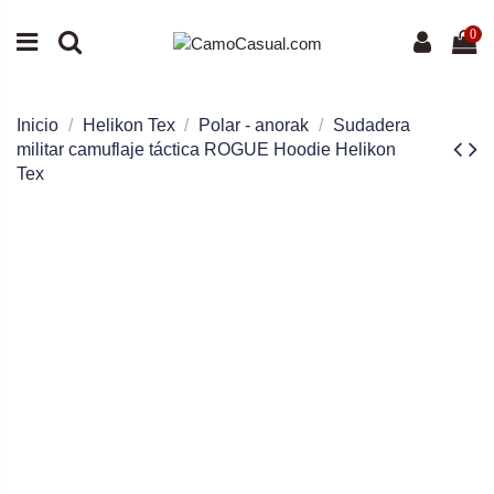
0
Inicio
Helikon Tex
Polar - anorak
Sudadera
militar camuflaje táctica ROGUE Hoodie Helikon
Tex