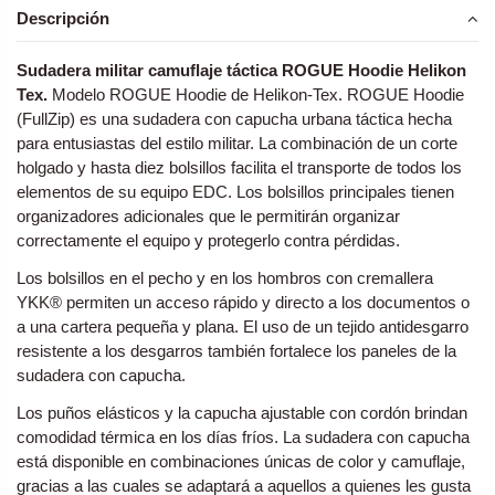
Descripción
Sudadera militar camuflaje táctica ROGUE Hoodie Helikon
Tex.
Modelo ROGUE Hoodie de Helikon-Tex. ROGUE Hoodie
(FullZip) es una sudadera con capucha urbana táctica hecha
para entusiastas del estilo militar. La combinación de un corte
holgado y hasta diez bolsillos facilita el transporte de todos los
elementos de su equipo EDC. Los bolsillos principales tienen
organizadores adicionales que le permitirán organizar
correctamente el equipo y protegerlo contra pérdidas.
Los bolsillos en el pecho y en los hombros con cremallera
YKK® permiten un acceso rápido y directo a los documentos o
a una cartera pequeña y plana. El uso de un tejido antidesgarro
resistente a los desgarros también fortalece los paneles de la
sudadera con capucha.
Los puños elásticos y la capucha ajustable con cordón brindan
comodidad térmica en los días fríos. La sudadera con capucha
está disponible en combinaciones únicas de color y camuflaje,
gracias a las cuales se adaptará a aquellos a quienes les gusta