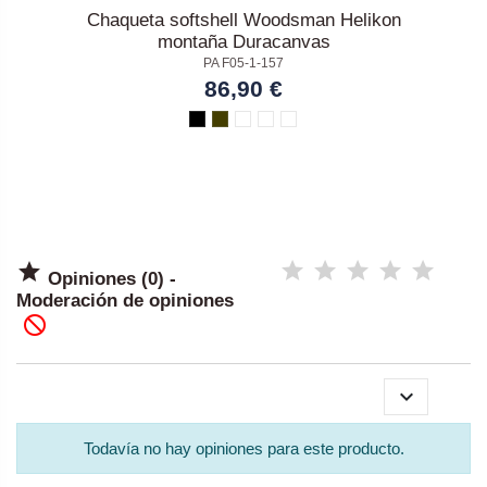
Chaqueta softshell Woodsman Helikon
montaña Duracanvas
PA F05-1-157
86,90 €

Opiniones (0) -
Moderación de opiniones


Todavía no hay opiniones para este producto.