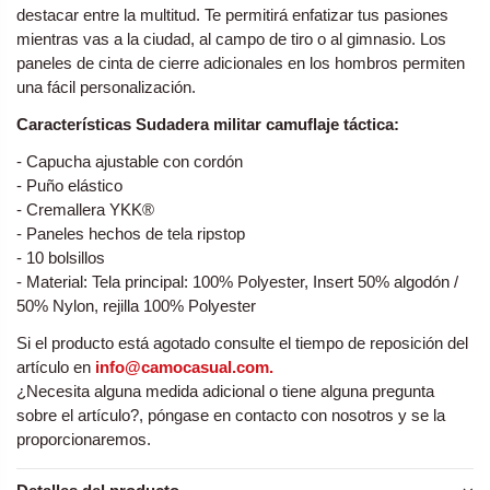
destacar entre la multitud. Te permitirá enfatizar tus pasiones
mientras vas a la ciudad, al campo de tiro o al gimnasio. Los
paneles de cinta de cierre adicionales en los hombros permiten
una fácil personalización.
Características
Sudadera militar camuflaje táctica
:
- Capucha ajustable con cordón
- Puño elástico
- Cremallera YKK®
- Paneles hechos de tela ripstop
- 10 bolsillos
- Material: Tela principal: 100% Polyester, Insert 50% algodón /
50% Nylon, rejilla 100% Polyester
Si el producto está agotado consulte el tiempo de reposición del
artículo en
info@camocasual.com
.
¿Necesita alguna medida adicional o tiene alguna pregunta
sobre el artículo?, póngase en contacto con nosotros y se la
proporcionaremos.