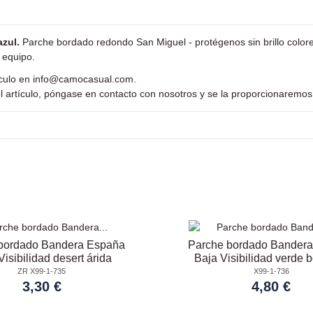
azul.
Parche bordado redondo San Miguel - protégenos sin brillo colore
e equipo.
ículo en
info@camocasual.com
.
l artículo, póngase en contacto con nosotros y se la proporcionaremos
bordado Bandera España
Parche bordado Bander
Visibilidad desert árida
Baja Visibilidad verde 
ZR X99-1-735
X99-1-736
3,30 €
4,80 €