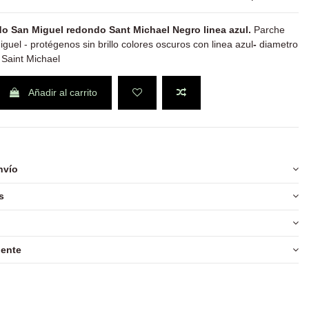
o San Miguel redondo Sant Michael Negro linea azul.
Parche
uel - protégenos sin brillo colores oscuros con linea azul
-
diametro
 Saint Michael
Añadir al carrito
nvío
s
iente