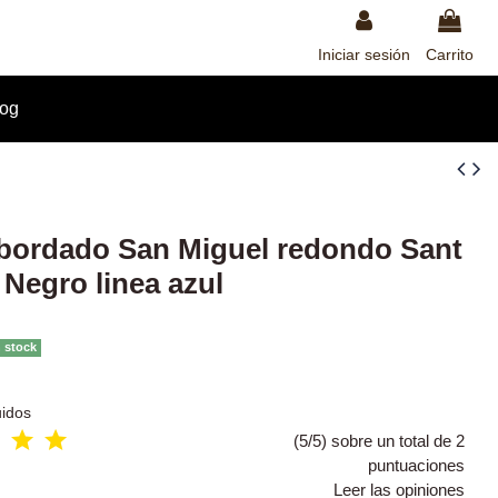
Iniciar sesión
Carrito
log
bordado San Miguel redondo Sant
 Negro linea azul
n stock
uidos
(5/5) sobre un total de 2
puntuaciones
Leer las opiniones