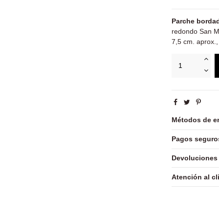
Parche bordad
redondo San Mig
7,5 cm. aprox.,
Métodos de e
Pagos seguro
Devoluciones
Atención al cl