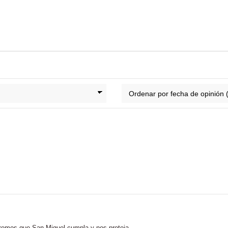
remos que San Miguel cumpla y nos proteja