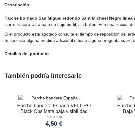
Descripción
Parche bordado San Miguel redondo Sant Michael Negro linea 
cierre trasero Ultramate de bajo perfil, sin brillos. Personalización d
Si el producto está agotado consulte el tiempo de reposición del art
Si necesita alguna medida adicional o tiene alguna pregunta sobre e
Detalles del producto
También podría interesarle
Parche bandera España VELCRO
Parche 
Black Ops Mate baja visibilidad
Baja 
X99-1-370
4,50 €