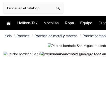
Helikon-Tex
Mochilas
Ropa
Equipo
Out
Inicio
Parches
Parches de moral y marcas
Parche bordado