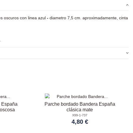
s oscuros con linea azul
-
diametro 7,5 cm. aproximadamente, cinta
.
a España
Parche bordado Bandera España
boscosa
clásica mate
X99-1-737
4,80 €