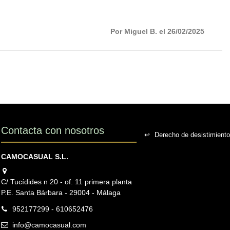
Por Miguel B. el 26/02/2025
Contacta con nosotros
↩
Derecho de desistimiento
CAMOCASUAL S.L.
C/ Tucídides n 20 - of. 11 primera planta
P.E. Santa Bárbara - 29004 - Málaga
952177299 - 610652476
info@camocasual.com