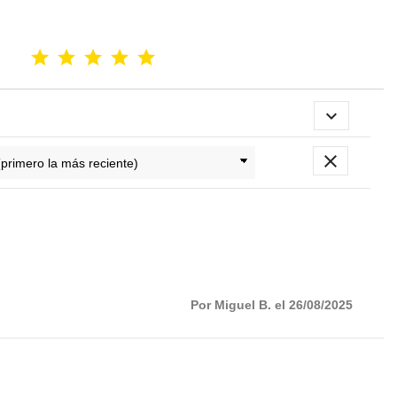


Por Miguel B. el 26/08/2025