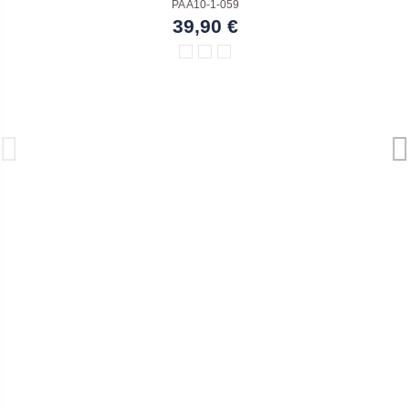
PA A10-1-059
39,90 €