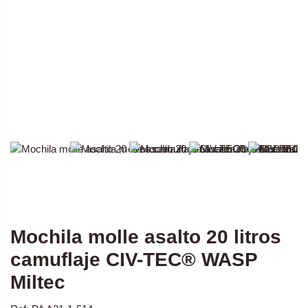
Mochila molle asalto 20 litros
camuflaje CIV-TEC® WASP
Miltec