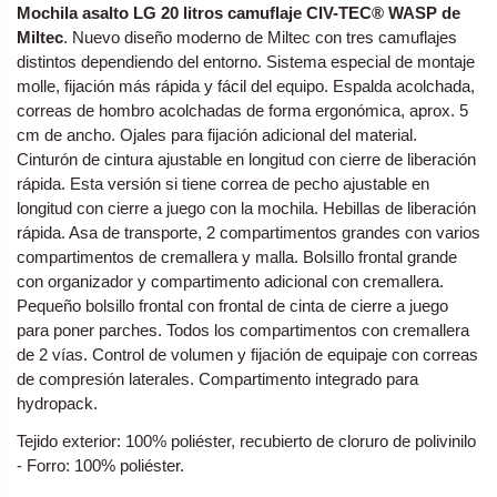
Mochila asalto LG 20 litros camuflaje CIV-TEC® WASP de
Miltec
. Nuevo diseño moderno de Miltec con tres camuflajes
distintos dependiendo del entorno. Sistema especial de montaje
molle, fijación más rápida y fácil del equipo. Espalda acolchada,
correas de hombro acolchadas de forma ergonómica, aprox. 5
cm de ancho. Ojales para fijación adicional del material.
Cinturón de cintura ajustable en longitud con cierre de liberación
rápida. Esta versión si tiene correa de pecho ajustable en
longitud con cierre a juego con la mochila. Hebillas de liberación
rápida. Asa de transporte, 2 compartimentos grandes con varios
compartimentos de cremallera y malla. Bolsillo frontal grande
con organizador y compartimento adicional con cremallera.
Pequeño bolsillo frontal con frontal de cinta de cierre a juego
para poner parches. Todos los compartimentos con cremallera
de 2 vías. Control de volumen y fijación de equipaje con correas
de compresión laterales. Compartimento integrado para
hydropack.
Tejido exterior: 100% poliéster, recubierto de cloruro de polivinilo
- Forro: 100% poliéster.