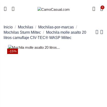
0
Inicio
Mochilas
Mochilas-por-marcas
Mochilas Sturm Miltec
Mochila molle asalto 20
litros camuflaje CIV-TEC® WASP Miltec
-15%