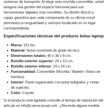
sistemas de transporte. Al elegir esta mochila convertible, usted
asegura una gestión del espacio funcional para sus
herramientas digitales más sensibles. Su diseño directo y
capaz garantiza que cada componente de su oficina móvil
permanezca resguardado y siempre localizado en su lugar
correspondiente.
Especificaciones técnicas del producto bolso laptop
Marca:
101 Inc.
Material:
Nylon resistente de grado técnico.
Dimensiones totales:
40 x 30 x 8 cm.
Bolsillo exterior superior:
24 x 13 cm.
Bolsillo exterior inferior:
24 x 24 cm.
Funcionalidad:
Convertible (Mochila / Maletín / Bolso de
hombro).
Interior:
Panel organizador con porta bolígrafos y cintas
de sujeción.
Color:
Coyote.
Si el producto está agotado consulte el tiempo de reposición del
artículo en info@camocasual.com. ¿Necesita alguna medida