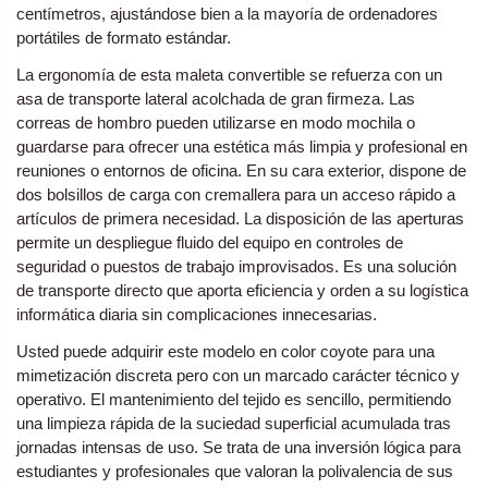
centímetros, ajustándose bien a la mayoría de ordenadores
portátiles de formato estándar.
La ergonomía de esta maleta convertible se refuerza con un
asa de transporte lateral acolchada de gran firmeza. Las
correas de hombro pueden utilizarse en modo mochila o
guardarse para ofrecer una estética más limpia y profesional en
reuniones o entornos de oficina. En su cara exterior, dispone de
dos bolsillos de carga con cremallera para un acceso rápido a
artículos de primera necesidad. La disposición de las aperturas
permite un despliegue fluido del equipo en controles de
seguridad o puestos de trabajo improvisados. Es una solución
de transporte directo que aporta eficiencia y orden a su logística
informática diaria sin complicaciones innecesarias.
Usted puede adquirir este modelo en color coyote para una
mimetización discreta pero con un marcado carácter técnico y
operativo. El mantenimiento del tejido es sencillo, permitiendo
una limpieza rápida de la suciedad superficial acumulada tras
jornadas intensas de uso. Se trata de una inversión lógica para
estudiantes y profesionales que valoran la polivalencia de sus