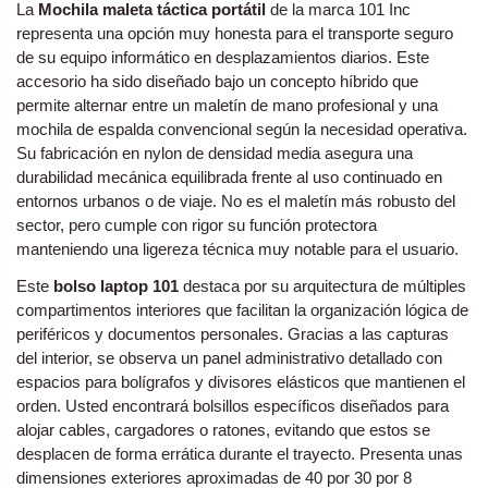
La
Mochila maleta táctica portátil
de la marca 101 Inc
representa una opción muy honesta para el transporte seguro
de su equipo informático en desplazamientos diarios. Este
accesorio ha sido diseñado bajo un concepto híbrido que
permite alternar entre un maletín de mano profesional y una
mochila de espalda convencional según la necesidad operativa.
Su fabricación en nylon de densidad media asegura una
durabilidad mecánica equilibrada frente al uso continuado en
entornos urbanos o de viaje. No es el maletín más robusto del
sector, pero cumple con rigor su función protectora
manteniendo una ligereza técnica muy notable para el usuario.
Este
bolso laptop 101
destaca por su arquitectura de múltiples
compartimentos interiores que facilitan la organización lógica de
periféricos y documentos personales. Gracias a las capturas
del interior, se observa un panel administrativo detallado con
espacios para bolígrafos y divisores elásticos que mantienen el
orden. Usted encontrará bolsillos específicos diseñados para
alojar cables, cargadores o ratones, evitando que estos se
desplacen de forma errática durante el trayecto. Presenta unas
dimensiones exteriores aproximadas de 40 por 30 por 8