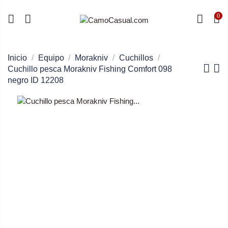
0
Inicio
Equipo
Morakniv
Cuchillos
Cuchillo pesca Morakniv Fishing Comfort 098
negro ID 12208