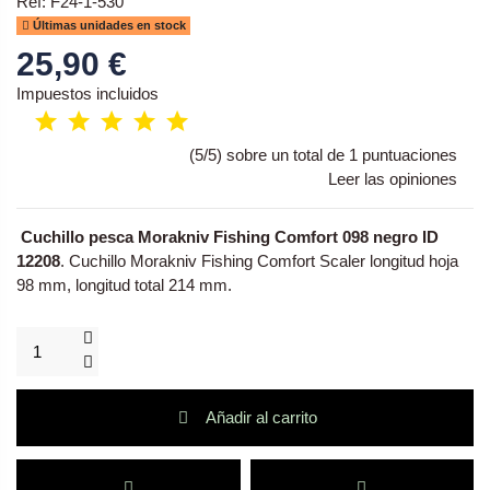
Ref: F24-1-530
Últimas unidades en stock
25,90 €
Impuestos incluidos
(5/5) sobre un total de 1 puntuaciones
Leer las opiniones
Cuchillo pesca Morakniv Fishing Comfort 098 negro ID
12208
. Cuchillo Morakniv Fishing Comfort Scaler longitud hoja
98 mm, longitud total 214 mm.
Añadir al carrito