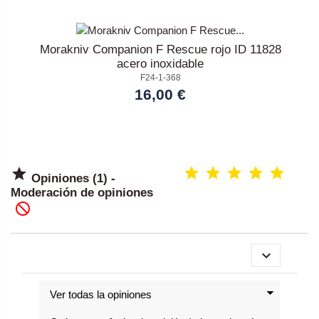
Morakniv Companion F Rescue rojo ID 11828
acero inoxidable
F24-1-368
16,00 €

Opiniones (1) -
Moderación de opiniones

